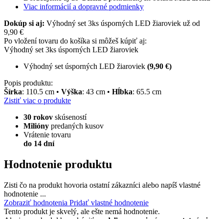
Viac informácií a dopravné podmienky
Dokúp si aj:
Výhodný set 3ks úsporných LED žiaroviek už od
9,90 €
Po vložení tovaru do košíka si môžeš kúpiť aj:
Výhodný set 3ks úsporných LED žiaroviek
Výhodný set úsporných LED žiaroviek
(9,90 €)
Popis produktu:
Šírka
: 110.5 cm •
Výška
: 43 cm •
Hĺbka
: 65.5 cm
Zistiť viac o produkte
30 rokov
skúseností
Milióny
predaných kusov
Vrátenie tovaru
do 14 dní
Hodnotenie produktu
Zisti čo na produkt hovoria ostatní zákazníci alebo napíš vlastné
hodnotenie ...
Zobraziť hodnotenia
Pridať vlastné hodnotenie
Tento produkt je skvelý, ale ešte nemá hodnotenie.