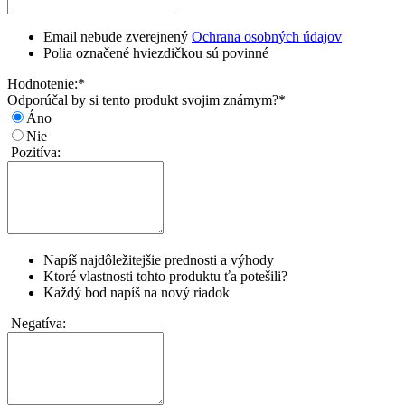
Email nebude zverejnený
Ochrana osobných údajov
Polia označené hviezdičkou sú povinné
Hodnotenie:
*
Odporúčal by si tento produkt svojim známym?
*
Áno
Nie
Pozitíva:
Napíš najdôležitejšie prednosti a výhody
Ktoré vlastnosti tohto produktu ťa potešili?
Každý bod napíš na nový riadok
Negatíva: