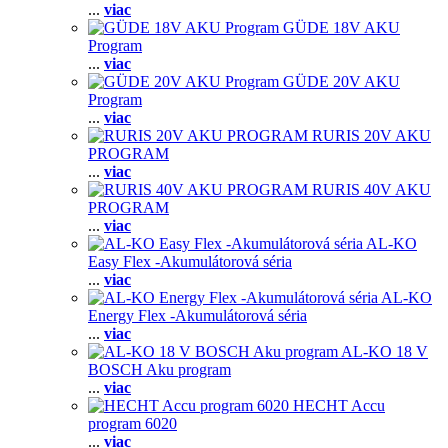
...
viac
GÜDE 18V AKU
Program
...
viac
GÜDE 20V AKU
Program
...
viac
RURIS 20V AKU
PROGRAM
...
viac
RURIS 40V AKU
PROGRAM
...
viac
AL-KO
Easy Flex -Akumulátorová séria
...
viac
AL-KO
Energy Flex -Akumulátorová séria
...
viac
AL-KO 18 V
BOSCH Aku program
...
viac
HECHT Accu
program 6020
...
viac