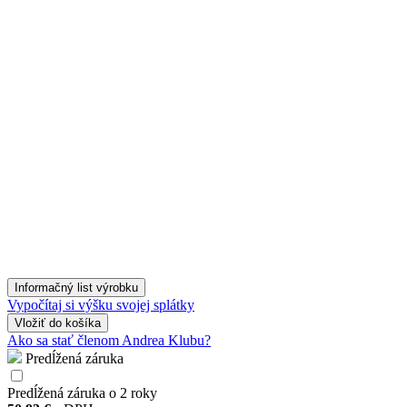
Informačný list výrobku
Vypočítaj si výšku svojej splátky
Vložiť
do košíka
Ako sa stať členom Andrea Klubu?
Predĺžená záruka
Predĺžená záruka o 2 roky