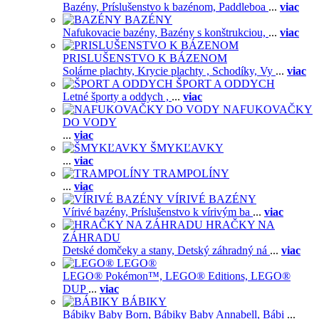
Bazény,
Príslušenstvo k bazénom,
Paddleboa
...
viac
BAZÉNY
Nafukovacie bazény,
Bazény s konštrukciou,
...
viac
PRISLUŠENSTVO K BÁZENOM
Solárne plachty,
Krycie plachty ,
Schodíky,
Vy
...
viac
ŠPORT A ODDYCH
Letné športy a oddych ,
...
viac
NAFUKOVAČKY
DO VODY
...
viac
ŠMYKĽAVKY
...
viac
TRAMPOLÍNY
...
viac
VÍRIVÉ BAZÉNY
Vírivé bazény,
Príslušenstvo k vírivým ba
...
viac
HRAČKY NA
ZÁHRADU
Detské domčeky a stany,
Detský záhradný ná
...
viac
LEGO®
LEGO® Pokémon™,
LEGO® Editions,
LEGO®
DUP
...
viac
BÁBIKY
Bábiky Baby Born,
Bábiky Baby Annabell,
Bábi
...