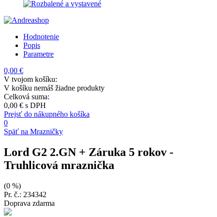
Hodnotenie
Popis
Parametre
0,00 €
V tvojom košíku:
V košíku nemáš žiadne produkty
Celková suma:
0,00 €
s DPH
Prejsť do nákupného košíka
0
Späť na Mrazničky
Lord G2 2.GN + Záruka 5 rokov
-
Truhlicová mraznička
(0 %)
Pr. č.: 234342
Doprava zdarma