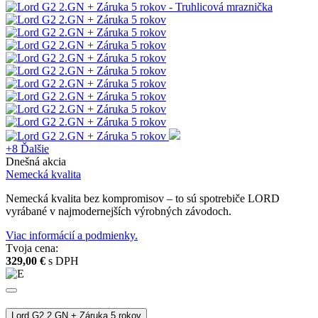
+8
Ďalšie
Dnešná akcia
Nemecká kvalita
Nemecká kvalita bez kompromisov – to sú spotrebiče LORD
vyrábané v najmodernejších výrobných závodoch.
Viac informácií a podmienky.
Tvoja cena:
329,00 €
s DPH
Lord G2 2.GN + Záruka 5 rokov