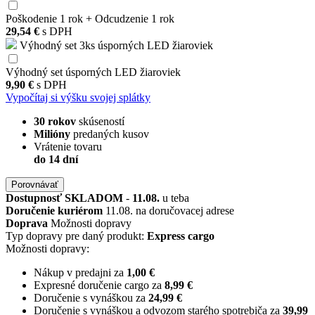
Poškodenie 1 rok + Odcudzenie 1 rok
29,54 €
s DPH
Výhodný set 3ks úsporných LED žiaroviek
Výhodný set úsporných LED žiaroviek
9,90 €
s DPH
Vypočítaj si výšku svojej splátky
30 rokov
skúseností
Milióny
predaných kusov
Vrátenie tovaru
do 14 dní
Porovnávať
Dostupnosť
SKLADOM
-
11.08.
u teba
Doručenie kuriérom
11.08. na doručovacej adrese
Doprava
Možnosti dopravy
Typ dopravy pre daný produkt:
Express cargo
Možnosti dopravy:
Nákup v predajni za
1,00 €
Expresné doručenie cargo za
8,99 €
Doručenie s vynáškou za
24,99 €
Doručenie s vynáškou a odvozom starého spotrebiča za
39,99