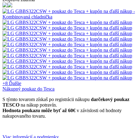
+8
Ďalšie
Nákupný poukaz do Tesca
S týmto tovarom získaš po registrácii nákupu
darčekový poukaz
TESCO
na nákup potravín.
Hodnota poukazu môže byť až 60€
v závislosti od hodnoty
nakupovaného tovaru.
Viac informácií a podmienky.