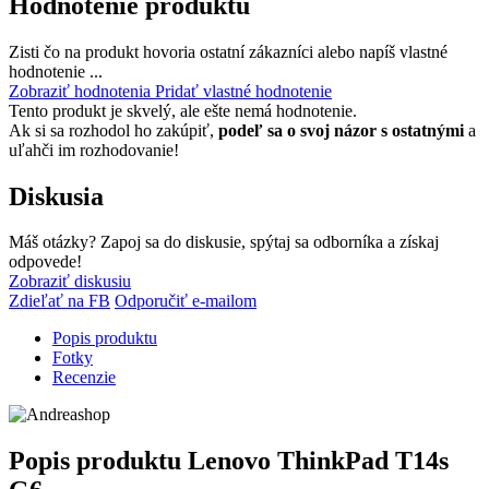
Hodnotenie produktu
Zisti čo na produkt hovoria ostatní zákazníci alebo napíš vlastné
hodnotenie ...
Zobraziť hodnotenia
Pridať vlastné hodnotenie
Tento produkt je skvelý, ale ešte nemá hodnotenie.
Ak si sa rozhodol ho zakúpiť,
podeľ sa o svoj názor s ostatnými
a
uľahči im rozhodovanie!
Diskusia
Máš otázky? Zapoj sa do diskusie, spýtaj sa odborníka a získaj
odpovede!
Zobraziť diskusiu
Zdieľať na FB
Odporučiť e-mailom
Popis produktu
Fotky
Recenzie
Popis produktu
Lenovo ThinkPad T14s