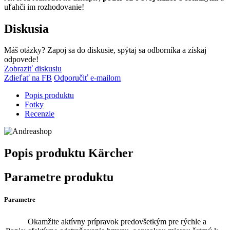
uľahči im rozhodovanie!
Diskusia
Máš otázky? Zapoj sa do diskusie, spýtaj sa odborníka a získaj
odpovede!
Zobraziť diskusiu
Zdieľať na FB
Odporučiť e-mailom
Popis produktu
Fotky
Recenzie
Popis produktu
Kärcher
Parametre produktu
Parametre
Okamžite aktívny prípravok predovšetkým pre rýchle a