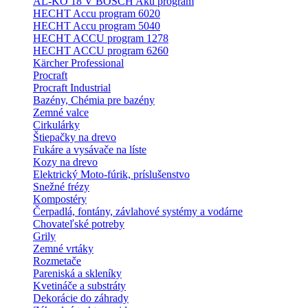
AL-KO 18 V BOSCH Aku program
HECHT Accu program 6020
HECHT Accu program 5040
HECHT ACCU program 1278
HECHT ACCU program 6260
Kärcher Professional
Procraft
Procraft Industrial
Bazény, Chémia pre bazény
Zemné valce
Cirkulárky
Štiepačky na drevo
Fukáre a vysávače na líste
Kozy na drevo
Elektrický Moto-fúrik, príslušenstvo
Snežné frézy
Kompostéry
Čerpadlá, fontány, závlahové systémy a vodárne
Chovateľské potreby
Grily
Zemné vrtáky
Rozmetače
Pareniská a skleníky
Kvetináče a substráty
Dekorácie do záhrady