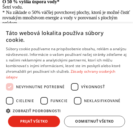
O 50 % vyššia úspora vody*
Šetrí vodu.
* Na základe o 50% väčšej povrchovej plochy, ktorú je možné čistiť
rovnakým množstvom energie a vody v porovnaní s plochým
prúdom.
Táto webová lokalita používa súbory
O 50 % vyššia úspora energie*
Šetrí energiu.
cookie.
* Na základe o 50% väčšej povrchovej plochy, ktorú je možné čistiť
Súbory cookie používame na prispôsobenie obsahu, reklám a analýzu
rovnakým množstvom energie a vody v porovnaní s plochým
návštevnosti. Informácie o vašom používaní našej stránky zdieľame aj
prúdom.
s našimi reklamnými a analytickými partnermi, ktorí ich môžu
Odnímateľný nadstavec
kombinovať s inými informáciami, ktoré ste im poskytli alebo ktoré
Flexibilné na používanie a skladovanie.
zhromaždili pri používaní ich služieb.
Zásady ochrany osobných
údajov
Odstránenie nadstavca jednou rukou pomocou uvoľňovacích
tlačidiel
NEVYHNUTNE POTREBNÉ
VÝKONNOSŤ
Jednoduchá a pohodlná demontáž.
CIELENIE
FUNKCIE
NEKLASIFIKOVANÉ
Mimoriadne všestranná aplikácia
Zvlášť vhodné na jemné povrchy, ako je farba alebo drevo.
ZOBRAZIŤ PODROBNOSTI
Kompatibilný so všetkými tlakovými čističmi Kärcher triedy K
PRIJAŤ VŠETKO
ODMIETNUŤ VŠETKO
7
Ideálne pre následnú aktualizáciu.