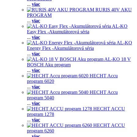
...
viac
RURIS 40V AKU
PROGRAM
...
viac
AL-KO
Easy Flex -Akumulátorová séria
...
viac
AL-KO
Energy Flex -Akumulátorová séria
...
viac
AL-KO 18 V
BOSCH Aku program
...
viac
HECHT Accu
program 6020
...
viac
HECHT Accu
program 5040
...
viac
HECHT ACCU
program 1278
...
viac
HECHT ACCU
program 6260
...
viac