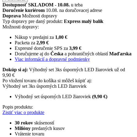
Dostupnosť
SKLADOM
-
10.08.
u teba
Doručenie kuriérom
10.08. na doručovacej adrese
Doprava
Možnosti dopravy
Typ dopravy pre daný produkt:
Express malý balík
Možnosti dopravy:
Nákup v predajni za
1,00 €
Packeta za
2,99 €
Expresné doručenie SPS za
3,99 €
Doručujeme aj do
Česka
a pohraničných oblastí
Maďarska
Viac informácií a dopravné podmienky
Dokúp si aj:
Výhodný set 3ks úsporných LED žiaroviek už od
9,90 €
Po vložení tovaru do košíka si môžeš kúpiť aj:
Výhodný set 3ks úsporných LED žiaroviek
Výhodný set úsporných LED žiaroviek
(9,90 €)
Popis produktu:
Zistiť viac o produkte
30 rokov
skúseností
Milióny
predaných kusov
Vrátenie tovaru