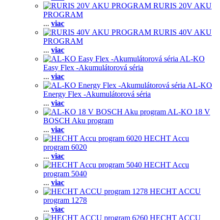
RURIS 20V AKU
PROGRAM
...
viac
RURIS 40V AKU
PROGRAM
...
viac
AL-KO
Easy Flex -Akumulátorová séria
...
viac
AL-KO
Energy Flex -Akumulátorová séria
...
viac
AL-KO 18 V
BOSCH Aku program
...
viac
HECHT Accu
program 6020
...
viac
HECHT Accu
program 5040
...
viac
HECHT ACCU
program 1278
...
viac
HECHT ACCU