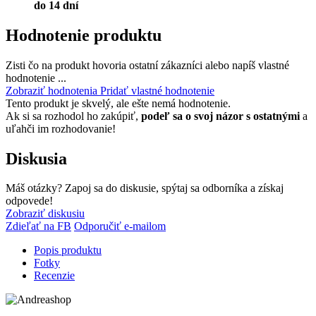
do 14 dní
Hodnotenie produktu
Zisti čo na produkt hovoria ostatní zákazníci alebo napíš vlastné
hodnotenie ...
Zobraziť hodnotenia
Pridať vlastné hodnotenie
Tento produkt je skvelý, ale ešte nemá hodnotenie.
Ak si sa rozhodol ho zakúpiť,
podeľ sa o svoj názor s ostatnými
a
uľahči im rozhodovanie!
Diskusia
Máš otázky? Zapoj sa do diskusie, spýtaj sa odborníka a získaj
odpovede!
Zobraziť diskusiu
Zdieľať na FB
Odporučiť e-mailom
Popis produktu
Fotky
Recenzie