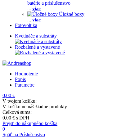
batérie a príslušenstvo
...
viac
Úložné boxy
...
viac
Fotovoltika
Kvetináče a substráty
Rozbalené a vystavené
Hodnotenie
Popis
Parametre
0,00 €
V tvojom košíku:
V košíku nemáš žiadne produkty
Celková suma:
0,00 €
s DPH
Prejsť do nákupného košíka
0
Späť na Príslušenstvo