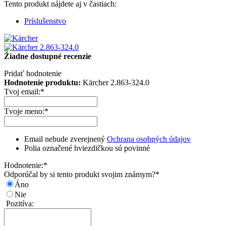
Tento produkt nájdete aj v častiach:
Príslušenstvo
Žiadne dostupné recenzie
Pridať hodnotenie
Hodnotenie produktu:
Kärcher 2.863-324.0
Tvoj email:
*
Tvoje meno:
*
Email nebude zverejnený
Ochrana osobných údajov
Polia označené hviezdičkou sú povinné
Hodnotenie:
*
Odporúčal by si tento produkt svojim známym?
*
Áno
Nie
Pozitíva: