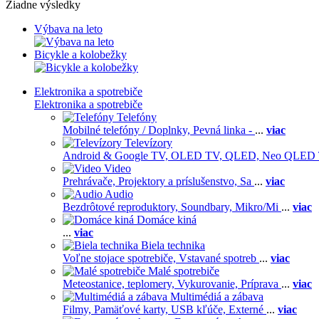
Žiadne výsledky
Výbava na leto
Bicykle a kolobežky
Elektronika a spotrebiče
Elektronika a spotrebiče
Telefóny
Mobilné telefóny / Doplnky,
Pevná linka -
...
viac
Televízory
Android & Google TV,
OLED TV,
QLED, Neo QLED
Video
Prehrávače,
Projektory a príslušenstvo,
Sa
...
viac
Audio
Bezdrôtové reproduktory,
Soundbary,
Mikro/Mi
...
viac
Domáce kiná
...
viac
Biela technika
Voľne stojace spotrebiče,
Vstavané spotreb
...
viac
Malé spotrebiče
Meteostanice, teplomery,
Vykurovanie,
Príprava
...
viac
Multimédiá a zábava
Filmy,
Pamäťové karty,
USB kľúče,
Externé
...
viac