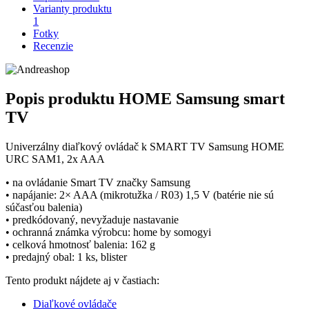
Varianty produktu
1
Fotky
Recenzie
Popis produktu
HOME Samsung smart
TV
Univerzálny diaľkový ovládač k SMART TV Samsung HOME
URC SAM1, 2x AAA
• na ovládanie Smart TV značky Samsung
• napájanie: 2× AAA (mikrotužka / R03) 1,5 V (batérie nie sú
súčasťou balenia)
• predkódovaný, nevyžaduje nastavanie
• ochranná známka výrobcu: home by somogyi
• celková hmotnosť balenia: 162 g
• predajný obal: 1 ks, blister
Tento produkt nájdete aj v častiach:
Diaľkové ovládače