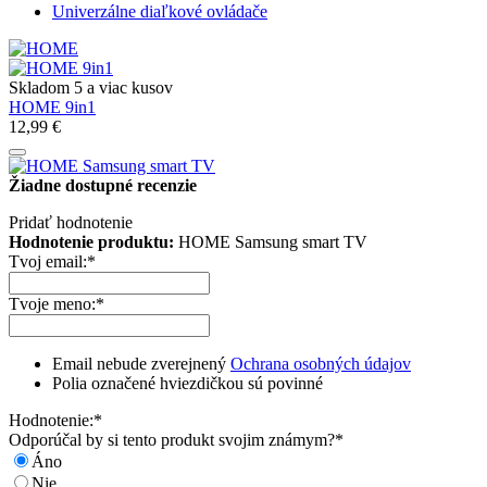
Univerzálne diaľkové ovládače
Skladom 5 a viac kusov
HOME 9in1
12,99 €
Žiadne dostupné recenzie
Pridať hodnotenie
Hodnotenie produktu:
HOME Samsung smart TV
Tvoj email:
*
Tvoje meno:
*
Email nebude zverejnený
Ochrana osobných údajov
Polia označené hviezdičkou sú povinné
Hodnotenie:
*
Odporúčal by si tento produkt svojim známym?
*
Áno
Nie