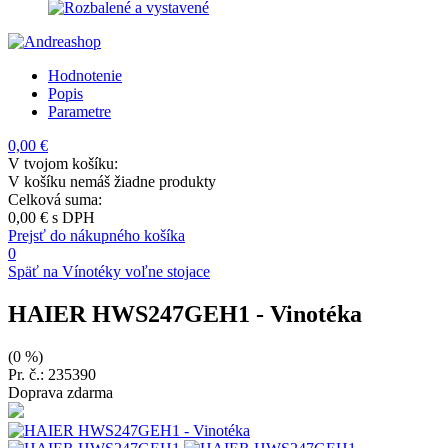
Hodnotenie
Popis
Parametre
0,00 €
V tvojom košíku:
V košíku nemáš žiadne produkty
Celková suma:
0,00 €
s DPH
Prejsť do nákupného košíka
0
Späť na Vínotéky voľne stojace
HAIER HWS247GEH1
- Vinotéka
(0 %)
Pr. č.: 235390
Doprava zdarma