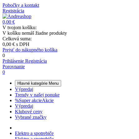
Pobočky a kontakt
Registrácia
0,00 €
V tvojom košíku:
V košíku nemáš žiadne produkty
Celková suma:
0,00 €
s DPH
Prejsť do nákupného košíka
0
Prihlásenie
Registrácia
Porovnanie
0
Hlavné kategórie
Menu
Výpredaj
Trendy v našej ponuke
%
Super akcie
Akcie
Výpredaj
Klubové ceny
Vybrané značky
Elektro a spotrebiče
Elektro a spotrebiče