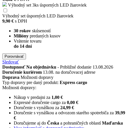
Výhodný set 3ks úsporných LED žiaroviek
Výhodný set úsporných LED žiaroviek
9,90 €
s DPH
30 rokov
skúseností
Milióny
predaných kusov
Vrátenie tovaru
do 14 dní
Porovnávať
Sledovať
Dostupnosť
Na objednávku
- Približné dodanie 13.08.2026
Doručenie kuriérom
13.08. na doručovacej adrese
Doprava
Možnosti dopravy
Typ dopravy pre daný produkt:
Express cargo
Možnosti dopravy:
Nákup v predajni za
1,00 €
Expresné doručenie cargo za
0,00 €
Doručenie s vynáškou za
24,99 €
Doručenie s vynáškou a odvozom starého spotrebiča za
39,99
€
Doručujeme aj do
Česka
a pohraničných oblastí
Maďarska