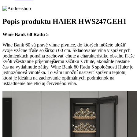
Popis produktu
HAIER HWS247GEH1
Wine Bank 60 Radu 5
Wine Bank 60 sú pravé vínne pivnice, do ktorých môžete uložiť
svoje vzácne fľaše so šírkou 60 cm. Skladovanie vína v správnych
podmienkach pomáha zachovať chute a charakteristiku obsahu fľaše
kvôli všestranne príjemnejšiemu zážitku z chute, akonáhle nastane
čas na vytiahnutie zátky. Wine Bank 60 Radu 5 spoločnosti Haier je
jednozónová vinotéka. To vám umožní nastaviť správnu teplotu,
ktorá je ideálna na zachovanie optimálnych podmienok na
uskladnenie bieleho aj červeného vína.