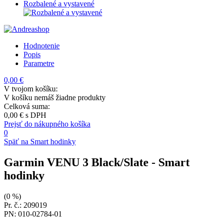
Rozbalené a vystavené
Hodnotenie
Popis
Parametre
0,00 €
V tvojom košíku:
V košíku nemáš žiadne produkty
Celková suma:
0,00 €
s DPH
Prejsť do nákupného košíka
0
Späť na Smart hodinky
Garmin VENU 3 Black/Slate
- Smart
hodinky
(0 %)
Pr. č.: 209019
PN: 010-02784-01