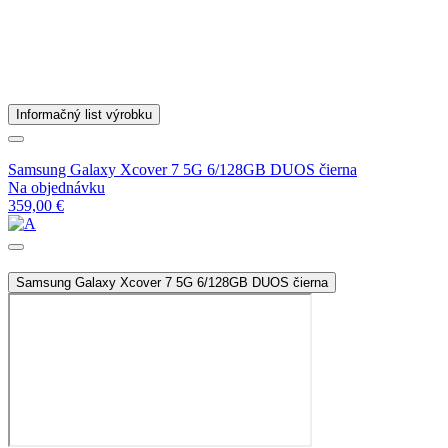
Informačný list výrobku
Samsung Galaxy Xcover 7 5G 6/128GB DUOS čierna
Na objednávku
359,00 €
Samsung Galaxy Xcover 7 5G 6/128GB DUOS čierna