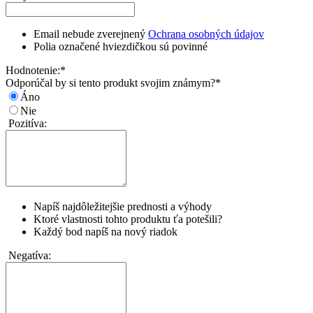
Email nebude zverejnený
Ochrana osobných údajov
Polia označené hviezdičkou sú povinné
Hodnotenie:
*
Odporúčal by si tento produkt svojim známym?
*
Áno
Nie
Pozitíva:
Napíš najdôležitejšie prednosti a výhody
Ktoré vlastnosti tohto produktu ťa potešili?
Každý bod napíš na nový riadok
Negatíva: