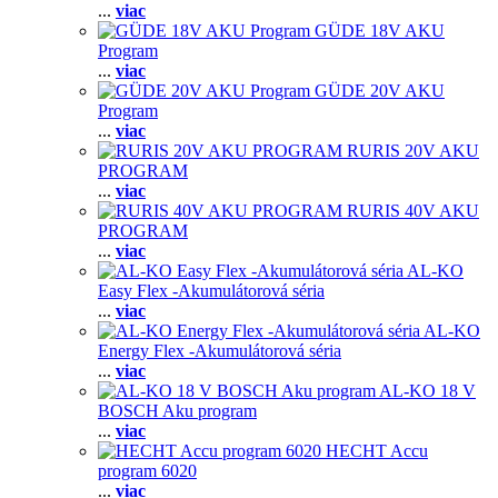
...
viac
GÜDE 18V AKU
Program
...
viac
GÜDE 20V AKU
Program
...
viac
RURIS 20V AKU
PROGRAM
...
viac
RURIS 40V AKU
PROGRAM
...
viac
AL-KO
Easy Flex -Akumulátorová séria
...
viac
AL-KO
Energy Flex -Akumulátorová séria
...
viac
AL-KO 18 V
BOSCH Aku program
...
viac
HECHT Accu
program 6020
...
viac