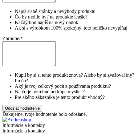
Napíš slabé stránky a nevýhody produktu
Čo by mohlo byť na produkte lepšie?
Každý bod napíš na nový riadok
Ak si s výrobkom 100% spokojný, toto políčko nevypĺňaj
Zhrnutie:
*
Kúpil by si si tento produkt znova? Alebo by si zvažoval iný?
Prečo?
Aký je tvoj celkový pocit z používania produktu?
Na čo je potrebné pri kúpe myslieť?
Pre akého zákazníka je tento produkt vhodný?
Odoslať hodnotenie
Ďakujeme, tvoje hodnotenie bolo odoslané.
Informácie a kontakty
Informácie a kontakty