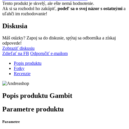
Tento produkt je skvelý, ale ešte nemá hodnotenie.
Ak si sa rozhodol ho zakúpiť,
podeľ sa o svoj názor s ostatnými
a
uľahči im rozhodovanie!
Diskusia
Máš otázky? Zapoj sa do diskusie, spýtaj sa odborníka a získaj
odpovede!
Zobraziť diskusiu
Zdieľať na FB
Odporučiť e-mailom
Popis produktu
Fotky
Recenzie
Popis produktu
Gambit
Parametre produktu
Parametre