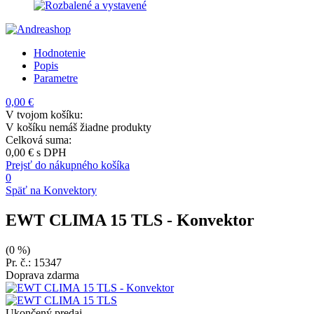
Hodnotenie
Popis
Parametre
0,00 €
V tvojom košíku:
V košíku nemáš žiadne produkty
Celková suma:
0,00 €
s DPH
Prejsť do nákupného košíka
0
Späť na Konvektory
EWT CLIMA 15 TLS
- Konvektor
(0 %)
Pr. č.: 15347
Doprava zdarma
Ukončený predaj