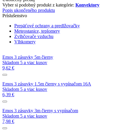
Vyber si podobný produkt z kategórie:
Konvektory
Popis ukončeného produktu
Príslušenstvo
Prepäťové ochrany a predlžovačky
Meteostanice, teplomery
Zvlhčovače vzduchu
Vlhkomery
Emos 3 zásuvky 5m čierny
Skladom 5 a viac kusov
9,62 €
Emos 3 zásuvky 1.5m čierny s vypínačom 16A
Skladom 5 a viac kusov
6,39 €
Emos 3 zásuvky 3m čierny s vypínačom
Skladom 5 a viac kusov
7,98 €