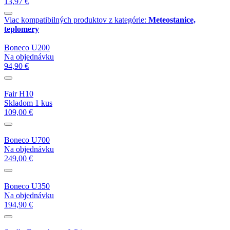
13,97 €
Viac kompatibilných produktov z kategórie:
Meteostanice,
teplomery
Boneco U200
Na objednávku
94,90 €
Fair H10
Skladom 1 kus
109,00 €
Boneco U700
Na objednávku
249,00 €
Boneco U350
Na objednávku
194,90 €