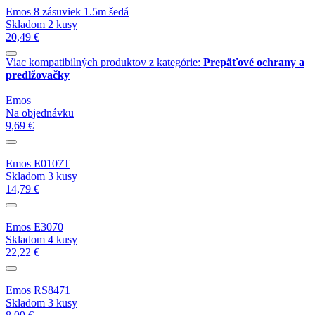
Emos 8 zásuviek 1.5m šedá
Skladom 2 kusy
20,49 €
Viac kompatibilných produktov z kategórie:
Prepäťové ochrany a
predlžovačky
Emos
Na objednávku
9,69 €
Emos E0107T
Skladom 3 kusy
14,79 €
Emos E3070
Skladom 4 kusy
22,22 €
Emos RS8471
Skladom 3 kusy