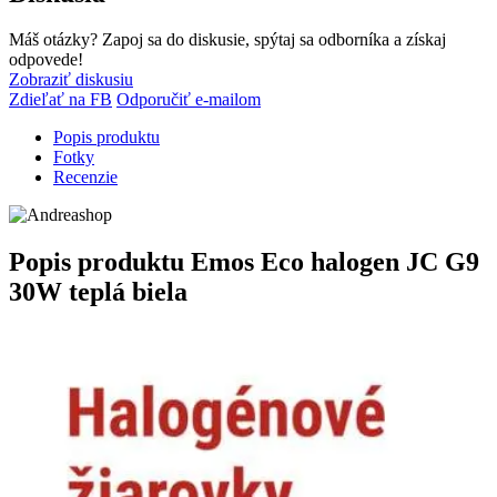
Máš otázky? Zapoj sa do diskusie, spýtaj sa odborníka a získaj
odpovede!
Zobraziť diskusiu
Zdieľať na FB
Odporučiť e-mailom
Popis produktu
Fotky
Recenzie
Popis produktu
Emos Eco halogen JC G9
30W teplá biela