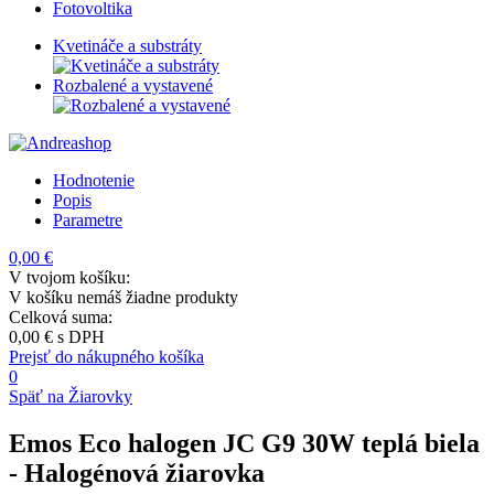
Fotovoltika
Kvetináče a substráty
Rozbalené a vystavené
Hodnotenie
Popis
Parametre
0,00 €
V tvojom košíku:
V košíku nemáš žiadne produkty
Celková suma:
0,00 €
s DPH
Prejsť do nákupného košíka
0
Späť na Žiarovky
Emos Eco halogen JC G9 30W teplá biela
- Halogénová žiarovka