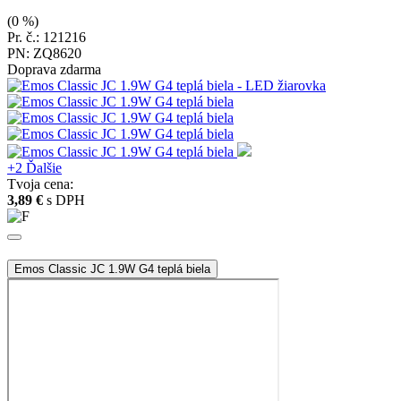
(0 %)
Pr. č.: 121216
PN: ZQ8620
Doprava zdarma
+2
Ďalšie
Tvoja cena:
3,89 €
s DPH
Emos Classic JC 1.9W G4 teplá biela