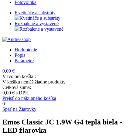
Fotovoltika
Kvetináče a substráty
Rozbalené a vystavené
Hodnotenie
Popis
Parametre
0,00 €
V tvojom košíku:
V košíku nemáš žiadne produkty
Celková suma:
0,00 €
s DPH
Prejsť do nákupného košíka
0
Späť na Žiarovky
Emos Classic JC 1.9W G4 teplá biela
-
LED žiarovka