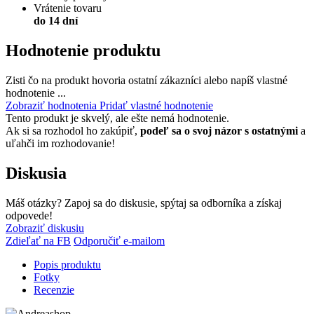
Vrátenie tovaru
do 14 dní
Hodnotenie produktu
Zisti čo na produkt hovoria ostatní zákazníci alebo napíš vlastné
hodnotenie ...
Zobraziť hodnotenia
Pridať vlastné hodnotenie
Tento produkt je skvelý, ale ešte nemá hodnotenie.
Ak si sa rozhodol ho zakúpiť,
podeľ sa o svoj názor s ostatnými
a
uľahči im rozhodovanie!
Diskusia
Máš otázky? Zapoj sa do diskusie, spýtaj sa odborníka a získaj
odpovede!
Zobraziť diskusiu
Zdieľať na FB
Odporučiť e-mailom
Popis produktu
Fotky
Recenzie