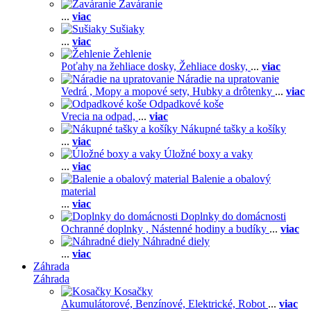
Zaváranie
...
viac
Sušiaky
...
viac
Žehlenie
Poťahy na žehliace dosky,
Žehliace dosky,
...
viac
Náradie na upratovanie
Vedrá ,
Mopy a mopové sety,
Hubky a drôtenky
...
viac
Odpadkové koše
Vrecia na odpad,
...
viac
Nákupné tašky a košíky
...
viac
Úložné boxy a vaky
...
viac
Balenie a obalový
material
...
viac
Doplnky do domácnosti
Ochranné doplnky ,
Nástenné hodiny a budíky
...
viac
Náhradné diely
...
viac
Záhrada
Záhrada
Kosačky
Akumulátorové,
Benzínové,
Elektrické,
Robot
...
viac