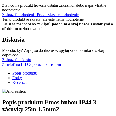
Zisti čo na produkt hovoria ostatní zákazníci alebo napíš vlastné
hodnotenie ...
Zobraziť hodnotenia
Pridať vlastné hodnotenie
Tento produkt je skvelý, ale ešte nemá hodnotenie.
Ak si sa rozhodol ho zakúpiť,
podeľ sa o svoj názor s ostatnými
a
uľahči im rozhodovanie!
Diskusia
Máš otázky? Zapoj sa do diskusie, spýtaj sa odborníka a získaj
odpovede!
Zobraziť diskusiu
Zdieľať na FB
Odporučiť e-mailom
Popis produktu
Fotky
Recenzie
Popis produktu
Emos bubon IP44 3
zásuvky 25m 1.5mm2