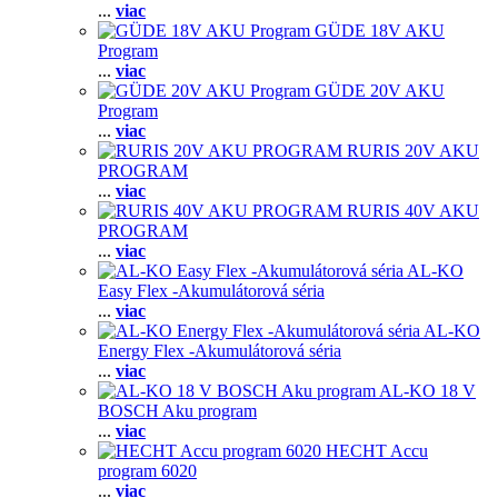
...
viac
GÜDE 18V AKU
Program
...
viac
GÜDE 20V AKU
Program
...
viac
RURIS 20V AKU
PROGRAM
...
viac
RURIS 40V AKU
PROGRAM
...
viac
AL-KO
Easy Flex -Akumulátorová séria
...
viac
AL-KO
Energy Flex -Akumulátorová séria
...
viac
AL-KO 18 V
BOSCH Aku program
...
viac
HECHT Accu
program 6020
...
viac