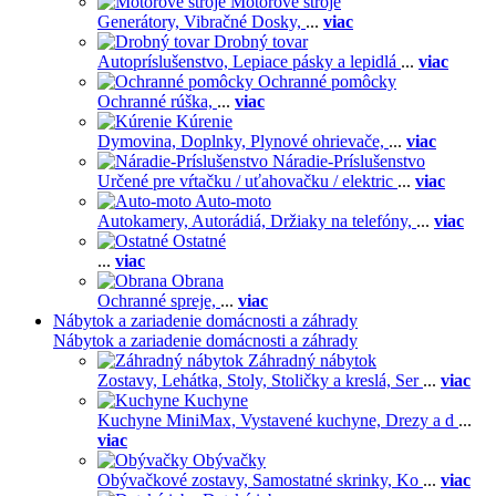
Motorové stroje
Generátory,
Vibračné Dosky,
...
viac
Drobný tovar
Autopríslušenstvo,
Lepiace pásky a lepidlá
...
viac
Ochranné pomôcky
Ochranné rúška,
...
viac
Kúrenie
Dymovina,
Doplnky,
Plynové ohrievače,
...
viac
Náradie-Príslušenstvo
Určené pre vŕtačku / uťahovačku / elektric
...
viac
Auto-moto
Autokamery,
Autorádiá,
Držiaky na telefóny,
...
viac
Ostatné
...
viac
Obrana
Ochranné spreje,
...
viac
Nábytok a zariadenie domácnosti a záhrady
Nábytok a zariadenie domácnosti a záhrady
Záhradný nábytok
Zostavy,
Lehátka,
Stoly,
Stoličky a kreslá,
Ser
...
viac
Kuchyne
Kuchyne MiniMax,
Vystavené kuchyne,
Drezy a d
...
viac
Obývačky
Obývačkové zostavy,
Samostatné skrinky,
Ko
...
viac