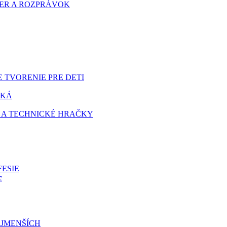
HIER A ROZPRÁVOK
 TVORENIE PRE DETI
TKÁ
 A TECHNICKÉ HRAČKY
FESIE
c
JMENŠÍCH