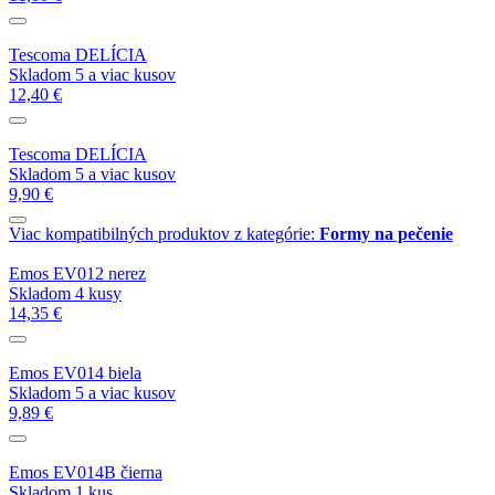
Tescoma DELÍCIA
Skladom 5 a viac kusov
12,40 €
Tescoma DELÍCIA
Skladom 5 a viac kusov
9,90 €
Viac kompatibilných produktov z kategórie:
Formy na pečenie
Emos EV012 nerez
Skladom 4 kusy
14,35 €
Emos EV014 biela
Skladom 5 a viac kusov
9,89 €
Emos EV014B čierna
Skladom 1 kus