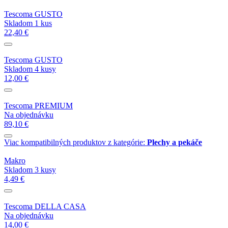
Tescoma GUSTO
Skladom 1 kus
22,40 €
Tescoma GUSTO
Skladom 4 kusy
12,00 €
Tescoma PREMIUM
Na objednávku
89,10 €
Viac kompatibilných produktov z kategórie:
Plechy a pekáče
Makro
Skladom 3 kusy
4,49 €
Tescoma DELLA CASA
Na objednávku
14,00 €