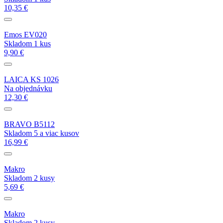
10,35 €
Emos EV020
Skladom 1 kus
9,90 €
LAICA KS 1026
Na objednávku
12,30 €
BRAVO B5112
Skladom 5 a viac kusov
16,99 €
Makro
Skladom 2 kusy
5,69 €
Makro
Skladom 2 kusy