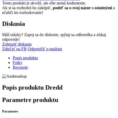
Tento produkt je skvelý, ale ešte nemá hodnotenie.
Ak si sa rozhodol ho zakúpiť,
podeľ sa o svoj názor s ostatnými
a
uľahči im rozhodovanie!
Diskusia
Máš otázky? Zapoj sa do diskusie, spýtaj sa odborníka a získaj
odpovede!
Zobraziť diskusiu
Zdieľať na FB
Odporučiť e-mailom
Popis produktu
Fotky
Recenzie
Popis produktu
Dredd
Parametre produktu
Parametre