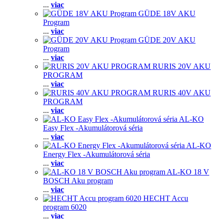
...
viac
GÜDE 18V AKU
Program
...
viac
GÜDE 20V AKU
Program
...
viac
RURIS 20V AKU
PROGRAM
...
viac
RURIS 40V AKU
PROGRAM
...
viac
AL-KO
Easy Flex -Akumulátorová séria
...
viac
AL-KO
Energy Flex -Akumulátorová séria
...
viac
AL-KO 18 V
BOSCH Aku program
...
viac
HECHT Accu
program 6020
...
viac