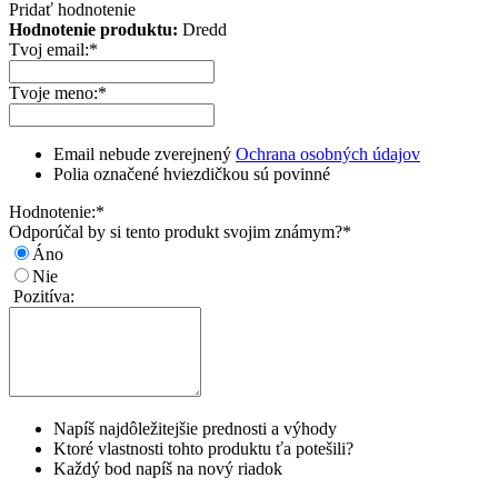
Pridať hodnotenie
Hodnotenie produktu:
Dredd
Tvoj email:
*
Tvoje meno:
*
Email nebude zverejnený
Ochrana osobných údajov
Polia označené hviezdičkou sú povinné
Hodnotenie:
*
Odporúčal by si tento produkt svojim známym?
*
Áno
Nie
Pozitíva:
Napíš najdôležitejšie prednosti a výhody
Ktoré vlastnosti tohto produktu ťa potešili?
Každý bod napíš na nový riadok