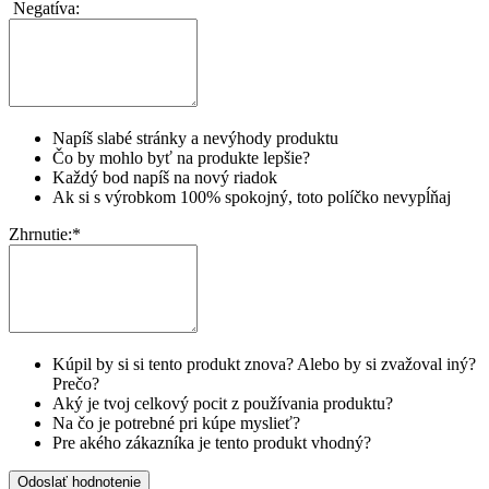
Negatíva:
Napíš slabé stránky a nevýhody produktu
Čo by mohlo byť na produkte lepšie?
Každý bod napíš na nový riadok
Ak si s výrobkom 100% spokojný, toto políčko nevypĺňaj
Zhrnutie:
*
Kúpil by si si tento produkt znova? Alebo by si zvažoval iný?
Prečo?
Aký je tvoj celkový pocit z používania produktu?
Na čo je potrebné pri kúpe myslieť?
Pre akého zákazníka je tento produkt vhodný?
Odoslať hodnotenie