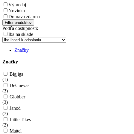
Výpredaj
Novinka
Doprava zdarma
Filter produktov
Podľa dostupnosti:
Iba na sklade
Značky
Značky
Bigjigs
(
1
)
DeCuevas
(
3
)
Globber
(
3
)
Janod
(
7
)
Little Tikes
(
2
)
Mattel