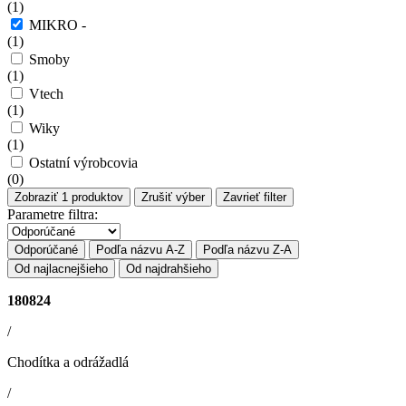
(
1
)
MIKRO -
(
1
)
Smoby
(
1
)
Vtech
(
1
)
Wiky
(
1
)
Ostatní výrobcovia
(
0
)
Zobraziť
1
produktov
Zrušiť výber
Zavrieť filter
Parametre filtra:
Odporúčané
Podľa názvu A-Z
Podľa názvu Z-A
Od najlacnejšieho
Od najdrahšieho
180824
/
Chodítka a odrážadlá
/