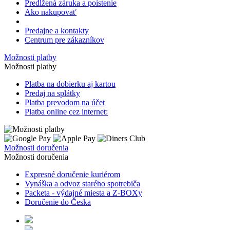
Predĺžená záruka a poistenie
Ako nakupovať
Predajne a kontakty
Centrum pre zákazníkov
Možnosti platby
Možnosti platby
Platba na dobierku aj kartou
Predaj na splátky
Platba prevodom na účet
Platba online cez internet:
Možnosti doručenia
Možnosti doručenia
Expresné doručenie kuriérom
Vynáška a odvoz starého spotrebiča
Packeta - výdajné miesta a Z-BOXy
Doručenie do Česka