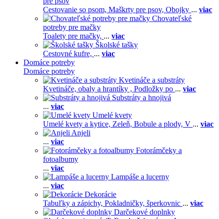
pre psov
Cestovanie so psom,
Maškrty pre psov,
Obojky
...
viac
Chovateľské
potreby pre mačky
Toalety pre mačky,
...
viac
Školské tašky
Cestovné kufre,
...
viac
Domáce potreby
Domáce potreby
Kvetináče a substráty
Kvetináče, obaly a hrantíky ,
Podložky po
...
viac
Substráty a hnojivá
...
viac
Umelé kvety
Umelé kvety a kytice,
Zeleň,
Bobule a plody,
V
...
viac
Anjeli
...
viac
Fotorámčeky a
fotoalbumy
...
viac
Lampáše a lucerny
...
viac
Dekorácie
Tabuľky a zápichy,
Pokladničky, šperkovnic
...
viac
Darčekové doplnky