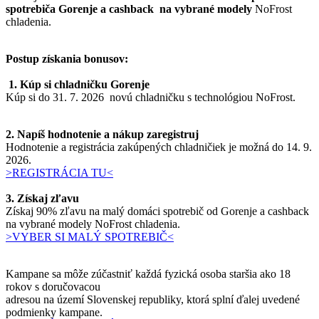
spotrebiča Gorenje a cashback na vybrané modely
NoFrost
chladenia.
Postup získania bonusov:
1. Kúp si chladničku Gorenje
Kúp si do 31. 7. 2026 novú chladničku s technológiou NoFrost.
2. Napíš hodnotenie a nákup zaregistruj
Hodnotenie a registrácia zakúpených chladničiek je možná do 14. 9.
2026.
>REGISTRÁCIA TU<
3. Získaj zľavu
Získaj 90% zľavu na malý domáci spotrebič od Gorenje a cashback
na vybrané modely NoFrost chladenia.
>VYBER SI MALÝ SPOTREBIČ<
Kampane sa môže zúčastniť každá fyzická osoba staršia ako 18
rokov s doručovacou
adresou na území Slovenskej republiky, ktorá splní ďalej uvedené
podmienky kampane.