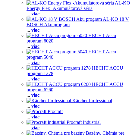
AL-KO
Energy Flex -Akumulátorová séria
...
viac
AL-KO 18 V
BOSCH Aku program
...
viac
HECHT Accu
program 6020
...
viac
HECHT Accu
program 5040
...
viac
HECHT ACCU
program 1278
...
viac
HECHT ACCU
program 6260
...
viac
Kärcher Professional
...
viac
Procraft
...
viac
Procraft Industrial
...
viac
Bazény, Chémia pre