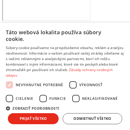
Táto webová lokalita používa súbory
cookie.
Súbory cookie používame na prispôsobenie obsahu, reklám a analýzu
návštevnosti. Informácie o vašom používaní našej stránky zdieľame aj
s našimi reklamnými a analytickými partnermi, ktorí ich môžu
kombinovať s inými informáciami, ktoré ste im poskytli alebo ktoré
zhromaždili pri používaní ich služieb.
Zásady ochrany osobných
údajov
NEVYHNUTNE POTREBNÉ
VÝKONNOSŤ
CIELENIE
FUNKCIE
NEKLASIFIKOVANÉ
ZOBRAZIŤ PODROBNOSTI
PRIJAŤ VŠETKO
ODMIETNUŤ VŠETKO