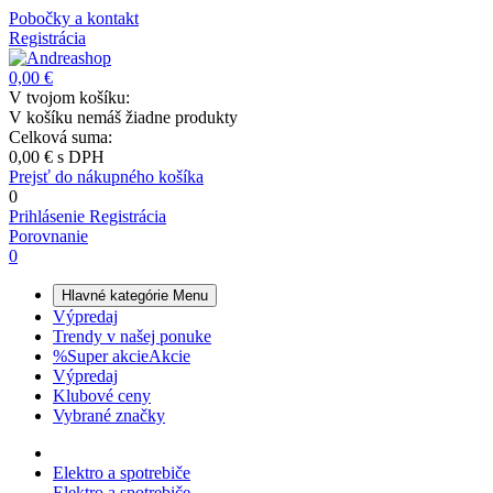
Pobočky a kontakt
Registrácia
0,00 €
V tvojom košíku:
V košíku nemáš žiadne produkty
Celková suma:
0,00 €
s DPH
Prejsť do nákupného košíka
0
Prihlásenie
Registrácia
Porovnanie
0
Hlavné kategórie
Menu
Výpredaj
Trendy v našej ponuke
%
Super akcie
Akcie
Výpredaj
Klubové ceny
Vybrané značky
Elektro a spotrebiče
Elektro a spotrebiče