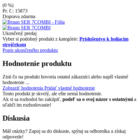
(0 %)
Pr. č.: 15873
Doprava zdarma
Ukončený predaj
Vyber si podobný produkt z kategórie:
Príslušentvo k holiacim
strojčekom
Popis ukončeného produktu
Hodnotenie produktu
Zisti čo na produkt hovoria ostatní zákazníci alebo napíš vlastné
hodnotenie ...
Zobraziť hodnotenia
Pridať vlastné hodnotenie
Tento produkt je skvelý, ale ešte nemá hodnotenie.
Ak si sa rozhodol ho zakúpiť,
podeľ sa o svoj názor s ostatnými
a
uľahči im rozhodovanie!
Diskusia
Máš otázky? Zapoj sa do diskusie, spýtaj sa odborníka a získaj
odpovede!