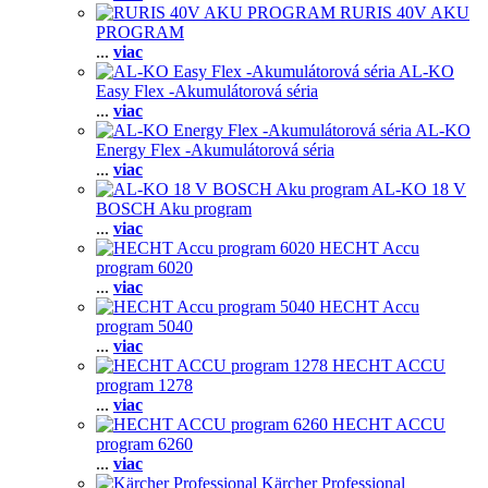
RURIS 40V AKU
PROGRAM
...
viac
AL-KO
Easy Flex -Akumulátorová séria
...
viac
AL-KO
Energy Flex -Akumulátorová séria
...
viac
AL-KO 18 V
BOSCH Aku program
...
viac
HECHT Accu
program 6020
...
viac
HECHT Accu
program 5040
...
viac
HECHT ACCU
program 1278
...
viac
HECHT ACCU
program 6260
...
viac
Kärcher Professional