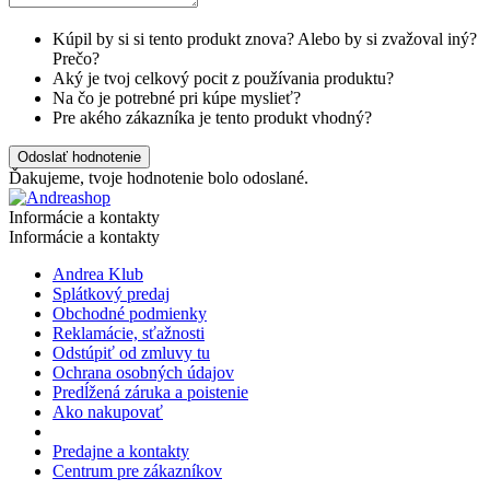
Kúpil by si si tento produkt znova? Alebo by si zvažoval iný?
Prečo?
Aký je tvoj celkový pocit z používania produktu?
Na čo je potrebné pri kúpe myslieť?
Pre akého zákazníka je tento produkt vhodný?
Odoslať hodnotenie
Ďakujeme, tvoje hodnotenie bolo odoslané.
Informácie a kontakty
Informácie a kontakty
Andrea Klub
Splátkový predaj
Obchodné podmienky
Reklamácie, sťažnosti
Odstúpiť od zmluvy tu
Ochrana osobných údajov
Predĺžená záruka a poistenie
Ako nakupovať
Predajne a kontakty
Centrum pre zákazníkov