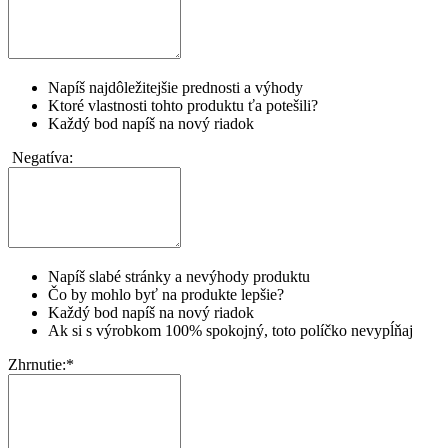
Napíš najdôležitejšie prednosti a výhody
Ktoré vlastnosti tohto produktu ťa potešili?
Každý bod napíš na nový riadok
Negatíva:
Napíš slabé stránky a nevýhody produktu
Čo by mohlo byť na produkte lepšie?
Každý bod napíš na nový riadok
Ak si s výrobkom 100% spokojný, toto políčko nevypĺňaj
Zhrnutie:
*