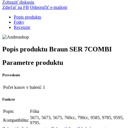
Zobraziť diskusiu
Zdieľať na FB
Odporučiť e-mailom
Popis produktu
Fotky
Recenzie
Popis produktu
Braun SER 7COMBI
Parametre produktu
Prevedenie
Počet kusov v balení:
1
Funkcie
Popis:
Fólia
5671, 5673, 5675, 760cc, 790cc, 9585, 9785, 9595,
Kompatibilita:
9795.