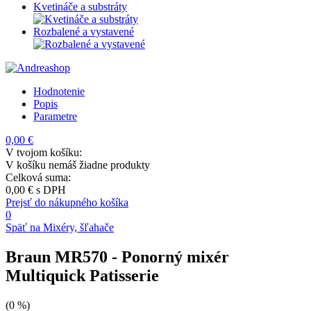
Kvetináče a substráty
Rozbalené a vystavené
Hodnotenie
Popis
Parametre
0,00 €
V tvojom košíku:
V košíku nemáš žiadne produkty
Celková suma:
0,00 €
s DPH
Prejsť do nákupného košíka
0
Späť na Mixéry, šľahače
Braun MR570
- Ponorný mixér
Multiquick Patisserie
(0 %)