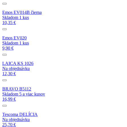
Emos EV014B čierna
Skladom 1 kus
10,35 €
Emos EV020
Skladom 1 kus
9,90 €
LAICA KS 1026
Na objednávku
12,30 €
BRAVO B5112
Skladom 5 a viac kusov
16,99 €
Tescoma DELÍCIA
Na objednávku
25,70 €