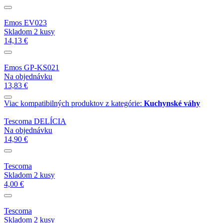
Emos EV023
Skladom 2 kusy
14,13 €
Emos GP-KS021
Na objednávku
13,83 €
Viac kompatibilných produktov z kategórie:
Kuchynské váhy
Tescoma DELÍCIA
Na objednávku
14,90 €
Tescoma
Skladom 2 kusy
4,00 €
Tescoma
Skladom 2 kusy