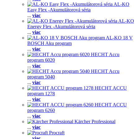
AL-KO
Easy Flex -Akumulátorová séria
...
viac
AL-KO
Energy Flex -Akumulátorová séria
...
viac
AL-KO 18 V
BOSCH Aku program
...
viac
HECHT Accu
program 6020
...
viac
HECHT Accu
program 5040
...
viac
HECHT ACCU
program 1278
...
viac
HECHT ACCU
program 6260
...
viac
Kärcher Professional
...
viac
Procraft
...
viac