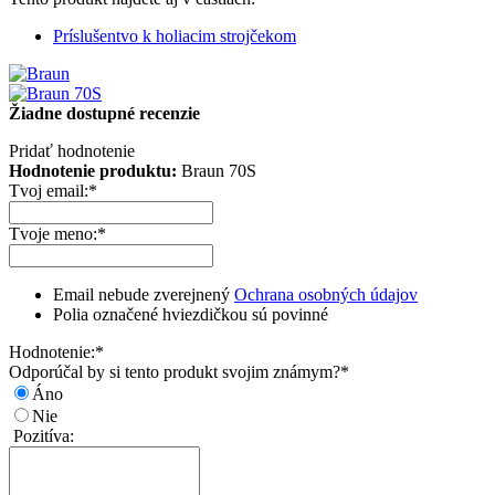
Príslušentvo k holiacim strojčekom
Žiadne dostupné recenzie
Pridať hodnotenie
Hodnotenie produktu:
Braun 70S
Tvoj email:
*
Tvoje meno:
*
Email nebude zverejnený
Ochrana osobných údajov
Polia označené hviezdičkou sú povinné
Hodnotenie:
*
Odporúčal by si tento produkt svojim známym?
*
Áno
Nie
Pozitíva: