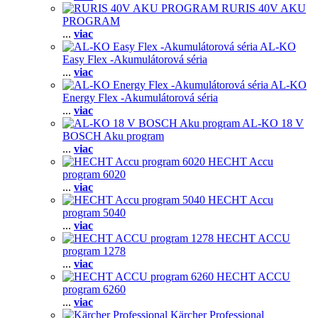
RURIS 40V AKU
PROGRAM
...
viac
AL-KO
Easy Flex -Akumulátorová séria
...
viac
AL-KO
Energy Flex -Akumulátorová séria
...
viac
AL-KO 18 V
BOSCH Aku program
...
viac
HECHT Accu
program 6020
...
viac
HECHT Accu
program 5040
...
viac
HECHT ACCU
program 1278
...
viac
HECHT ACCU
program 6260
...
viac
Kärcher Professional