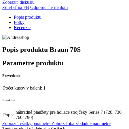
Zobraziť diskusiu
Zdieľať na FB
Odporučiť e-mailom
Popis produktu
Fotky
Recenzie
Popis produktu
Braun 70S
Parametre produktu
Prevedenie
Počet kusov v balení:
1
Funkcie
náhradné planžety pre holiace strojčeky Series 7 (720, 730,
Popis:
760, 790)
Zobraziť všetky parametre
Zobraziť iba základné parametre
Tento produkt nájdete aj v častiach: