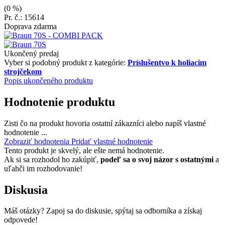
(0 %)
Pr. č.: 15614
Doprava zdarma
Ukončený predaj
Vyber si podobný produkt z kategórie:
Príslušentvo k holiacim
strojčekom
Popis ukončeného produktu
Hodnotenie produktu
Zisti čo na produkt hovoria ostatní zákazníci alebo napíš vlastné
hodnotenie ...
Zobraziť hodnotenia
Pridať vlastné hodnotenie
Tento produkt je skvelý, ale ešte nemá hodnotenie.
Ak si sa rozhodol ho zakúpiť,
podeľ sa o svoj názor s ostatnými
a
uľahči im rozhodovanie!
Diskusia
Máš otázky? Zapoj sa do diskusie, spýtaj sa odborníka a získaj
odpovede!