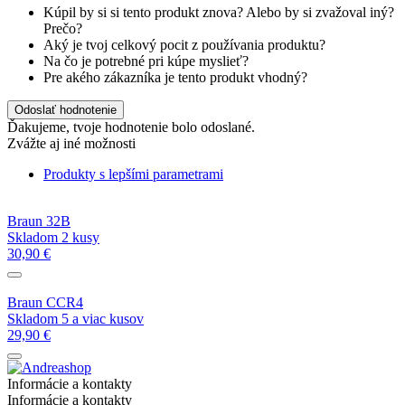
Kúpil by si si tento produkt znova? Alebo by si zvažoval iný?
Prečo?
Aký je tvoj celkový pocit z používania produktu?
Na čo je potrebné pri kúpe myslieť?
Pre akého zákazníka je tento produkt vhodný?
Odoslať hodnotenie
Ďakujeme, tvoje hodnotenie bolo odoslané.
Zvážte aj iné možnosti
Produkty s lepšími parametrami
Braun 32B
Skladom 2 kusy
30,90 €
Braun CCR4
Skladom 5 a viac kusov
29,90 €
Informácie a kontakty
Informácie a kontakty