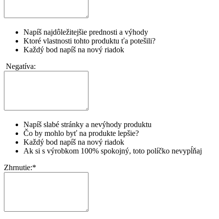
Napíš najdôležitejšie prednosti a výhody
Ktoré vlastnosti tohto produktu ťa potešili?
Každý bod napíš na nový riadok
Negatíva:
Napíš slabé stránky a nevýhody produktu
Čo by mohlo byť na produkte lepšie?
Každý bod napíš na nový riadok
Ak si s výrobkom 100% spokojný, toto políčko nevypĺňaj
Zhrnutie:
*