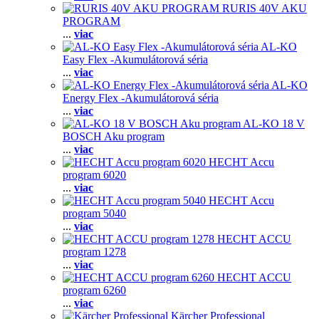
RURIS 40V AKU
PROGRAM
...
viac
AL-KO
Easy Flex -Akumulátorová séria
...
viac
AL-KO
Energy Flex -Akumulátorová séria
...
viac
AL-KO 18 V
BOSCH Aku program
...
viac
HECHT Accu
program 6020
...
viac
HECHT Accu
program 5040
...
viac
HECHT ACCU
program 1278
...
viac
HECHT ACCU
program 6260
...
viac
Kärcher Professional