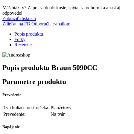
Máš otázky? Zapoj sa do diskusie, spýtaj sa odborníka a získaj
odpovede!
Zobraziť diskusiu
Zdieľať na FB
Odporučiť e-mailom
Popis produktu
Fotky
Recenzie
Popis produktu
Braun 5090CC
Parametre produktu
Prevedenie
Typ holiaceho strojčeka:
Planžetový
Prevedenie:
Na tvár
Napájanie