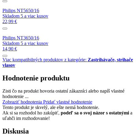
Philips NT5650/16
Skladom 5 a viac kusov
22,99 €
Philips NT3650/16
Skladom 5 a viac kusov
14,90 €
Viac kompatibilných produktov z kategórie:
Zastrihávače, strihače
vlasov
Hodnotenie produktu
Zisti čo na produkt hovoria ostatní zákazníci alebo napíš vlastné
hodnotenie ...
Zobraziť hodnotenia
Pridať vlastné hodnotenie
Tento produkt je skvelý, ale ešte nemá hodnotenie.
Ak si sa rozhodol ho zakúpiť,
podeľ sa o svoj názor s ostatnými
a
uľahči im rozhodovanie!
Diskusia