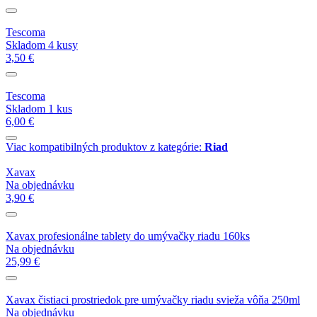
Tescoma
Skladom 4 kusy
3,50 €
Tescoma
Skladom 1 kus
6,00 €
Viac kompatibilných produktov z kategórie:
Riad
Xavax
Na objednávku
3,90 €
Xavax profesionálne tablety do umývačky riadu 160ks
Na objednávku
25,99 €
Xavax čistiaci prostriedok pre umývačky riadu svieža vôňa 250ml
Na objednávku