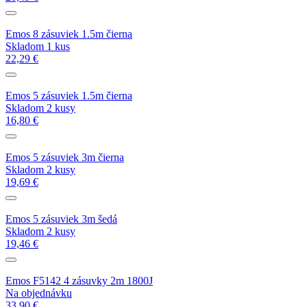
Emos 8 zásuviek 1.5m čierna
Skladom 1 kus
22,29 €
Emos 5 zásuviek 1.5m čierna
Skladom 2 kusy
16,80 €
Emos 5 zásuviek 3m čierna
Skladom 2 kusy
19,69 €
Emos 5 zásuviek 3m šedá
Skladom 2 kusy
19,46 €
Emos F5142 4 zásuvky 2m 1800J
Na objednávku
33,90 €