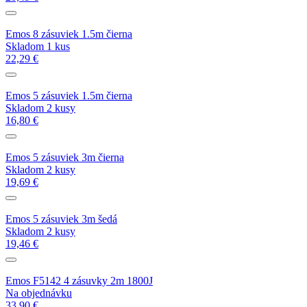
Emos 8 zásuviek 1.5m čierna
Skladom 1 kus
22,29 €
Emos 5 zásuviek 1.5m čierna
Skladom 2 kusy
16,80 €
Emos 5 zásuviek 3m čierna
Skladom 2 kusy
19,69 €
Emos 5 zásuviek 3m šedá
Skladom 2 kusy
19,46 €
Emos F5142 4 zásuvky 2m 1800J
Na objednávku
33,90 €