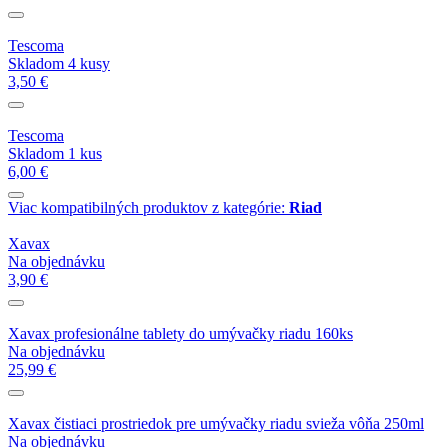
Tescoma
Skladom 4 kusy
3,50 €
Tescoma
Skladom 1 kus
6,00 €
Viac kompatibilných produktov z kategórie:
Riad
Xavax
Na objednávku
3,90 €
Xavax profesionálne tablety do umývačky riadu 160ks
Na objednávku
25,99 €
Xavax čistiaci prostriedok pre umývačky riadu svieža vôňa 250ml
Na objednávku