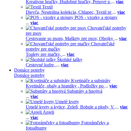
Kreatívne hračky,
Hudobné hračky,
Penové p
...
viac
Textil
Dievča,
Neutrálna kolekcia,
Chlapec,
Textil pr
...
viac
POS - vzorky a stojany
...
viac
Chovateľské potreby
pre psov
Cestovanie so psom,
Maškrty pre psov,
Obojky
...
viac
Chovateľské
potreby pre mačky
Toalety pre mačky,
...
viac
Školské tašky
Cestovné kufre,
...
viac
Domáce potreby
Domáce potreby
Kvetináče a substráty
Kvetináče, obaly a hrantíky ,
Podložky po
...
viac
Substráty a hnojivá
...
viac
Umelé kvety
Umelé kvety a kytice,
Zeleň,
Bobule a plody,
V
...
viac
Anjeli
...
viac
Fotorámčeky a
fotoalbumy