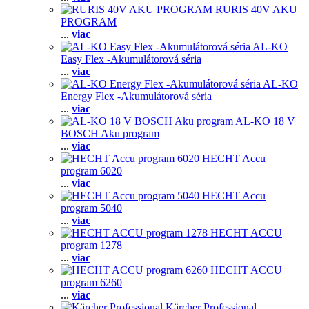
RURIS 40V AKU
PROGRAM
...
viac
AL-KO
Easy Flex -Akumulátorová séria
...
viac
AL-KO
Energy Flex -Akumulátorová séria
...
viac
AL-KO 18 V
BOSCH Aku program
...
viac
HECHT Accu
program 6020
...
viac
HECHT Accu
program 5040
...
viac
HECHT ACCU
program 1278
...
viac
HECHT ACCU
program 6260
...
viac
Kärcher Professional