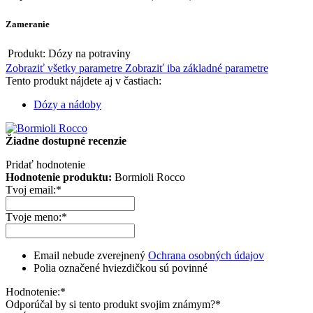
Zameranie
Produkt:
Dózy na potraviny
Zobraziť všetky parametre
Zobraziť iba základné parametre
Tento produkt nájdete aj v častiach:
Dózy a nádoby
Žiadne dostupné recenzie
Pridať hodnotenie
Hodnotenie produktu:
Bormioli Rocco
Tvoj email:
*
Tvoje meno:
*
Email nebude zverejnený
Ochrana osobných údajov
Polia označené hviezdičkou sú povinné
Hodnotenie:
*
Odporúčal by si tento produkt svojim známym?
*