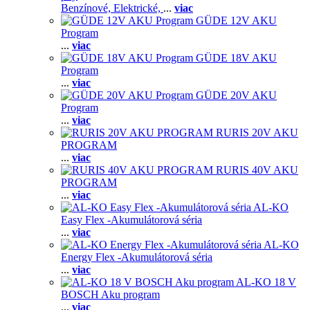
Benzínové,
Elektrické,
...
viac
GÜDE 12V AKU
Program
...
viac
GÜDE 18V AKU
Program
...
viac
GÜDE 20V AKU
Program
...
viac
RURIS 20V AKU
PROGRAM
...
viac
RURIS 40V AKU
PROGRAM
...
viac
AL-KO
Easy Flex -Akumulátorová séria
...
viac
AL-KO
Energy Flex -Akumulátorová séria
...
viac
AL-KO 18 V
BOSCH Aku program
...
viac