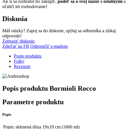
Ak si sa rozhodol ho zakúpiť,
podeľ sa o svoj názor s ostatnými
a
uľahči im rozhodovanie!
Diskusia
Máš otázky? Zapoj sa do diskusie, spýtaj sa odborníka a získaj
odpovede!
Zobraziť diskusiu
Zdieľať na FB
Odporučiť e-mailom
Popis produktu
Fotky
Recenzie
Popis produktu
Bormioli Rocco
Parametre produktu
Popis
Popis:
sklenená dóza 19x19 cm (1600 ml)