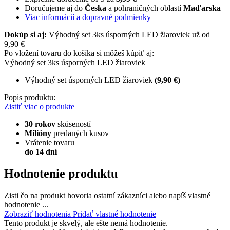
Doručujeme aj do
Česka
a pohraničných oblastí
Maďarska
Viac informácií a dopravné podmienky
Dokúp si aj:
Výhodný set 3ks úsporných LED žiaroviek už od
9,90 €
Po vložení tovaru do košíka si môžeš kúpiť aj:
Výhodný set 3ks úsporných LED žiaroviek
Výhodný set úsporných LED žiaroviek
(9,90 €)
Popis produktu:
Zistiť viac o produkte
30 rokov
skúseností
Milióny
predaných kusov
Vrátenie tovaru
do 14 dní
Hodnotenie produktu
Zisti čo na produkt hovoria ostatní zákazníci alebo napíš vlastné
hodnotenie ...
Zobraziť hodnotenia
Pridať vlastné hodnotenie
Tento produkt je skvelý, ale ešte nemá hodnotenie.