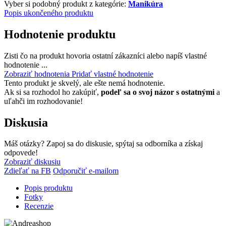
Vyber si podobný produkt z kategórie:
Manikúra
Popis ukončeného produktu
Hodnotenie produktu
Zisti čo na produkt hovoria ostatní zákazníci alebo napíš vlastné
hodnotenie ...
Zobraziť hodnotenia
Pridať vlastné hodnotenie
Tento produkt je skvelý, ale ešte nemá hodnotenie.
Ak si sa rozhodol ho zakúpiť,
podeľ sa o svoj názor s ostatnými
a
uľahči im rozhodovanie!
Diskusia
Máš otázky? Zapoj sa do diskusie, spýtaj sa odborníka a získaj
odpovede!
Zobraziť diskusiu
Zdieľať na FB
Odporučiť e-mailom
Popis produktu
Fotky
Recenzie