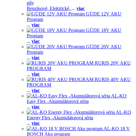
píly
Benzínové,
Elektrické,
...
viac
GÜDE 12V AKU
Program
...
viac
GÜDE 18V AKU
Program
...
viac
GÜDE 20V AKU
Program
...
viac
RURIS 20V AKU
PROGRAM
...
viac
RURIS 40V AKU
PROGRAM
...
viac
AL-KO
Easy Flex -Akumulátorová séria
...
viac
AL-KO
Energy Flex -Akumulátorová séria
...
viac
AL-KO 18 V
BOSCH Aku program