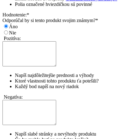
Polia označené hviezdičkou sú povinné
Hodnotenie:
*
Odporúčal by si tento produkt svojim známym?
*
Áno
Nie
Pozitíva:
Napíš najdôležitejšie prednosti a výhody
Ktoré vlastnosti tohto produktu ťa potešili?
Každý bod napíš na nový riadok
Negatíva:
Napíš slabé stránky a nevýhody produktu