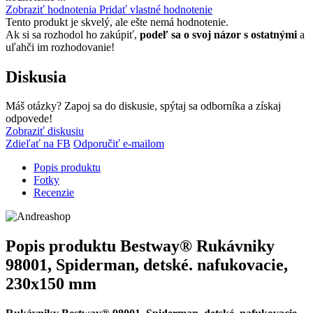
Zobraziť hodnotenia
Pridať vlastné hodnotenie
Tento produkt je skvelý, ale ešte nemá hodnotenie.
Ak si sa rozhodol ho zakúpiť,
podeľ sa o svoj názor s ostatnými
a
uľahči im rozhodovanie!
Diskusia
Máš otázky? Zapoj sa do diskusie, spýtaj sa odborníka a získaj
odpovede!
Zobraziť diskusiu
Zdieľať na FB
Odporučiť e-mailom
Popis produktu
Fotky
Recenzie
Popis produktu
Bestway® Rukávniky
98001, Spiderman, detské. nafukovacie,
230x150 mm