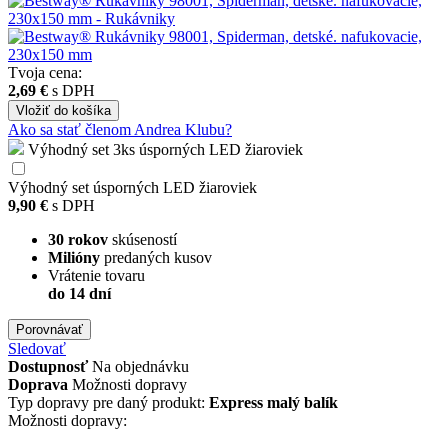
Tvoja cena:
2,69 €
s DPH
Vložiť
do košíka
Ako sa stať členom Andrea Klubu?
Výhodný set 3ks úsporných LED žiaroviek
Výhodný set úsporných LED žiaroviek
9,90 €
s DPH
30 rokov
skúseností
Milióny
predaných kusov
Vrátenie tovaru
do 14 dní
Porovnávať
Sledovať
Dostupnosť
Na objednávku
Doprava
Možnosti dopravy
Typ dopravy pre daný produkt:
Express malý balík
Možnosti dopravy: