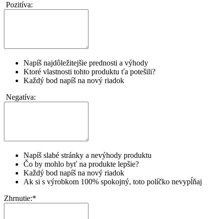
Pozitíva:
Napíš najdôležitejšie prednosti a výhody
Ktoré vlastnosti tohto produktu ťa potešili?
Každý bod napíš na nový riadok
Negatíva:
Napíš slabé stránky a nevýhody produktu
Čo by mohlo byť na produkte lepšie?
Každý bod napíš na nový riadok
Ak si s výrobkom 100% spokojný, toto políčko nevypĺňaj
Zhrnutie:
*