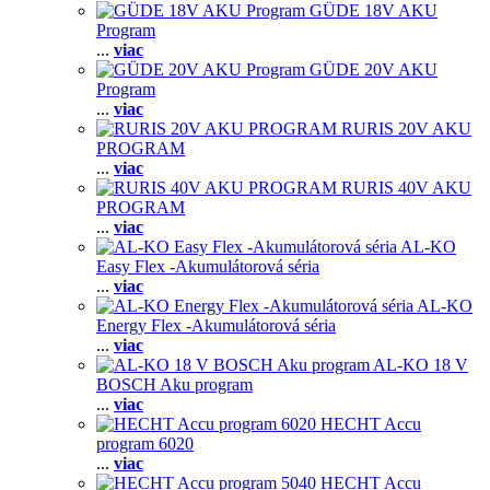
GÜDE 18V AKU
Program
...
viac
GÜDE 20V AKU
Program
...
viac
RURIS 20V AKU
PROGRAM
...
viac
RURIS 40V AKU
PROGRAM
...
viac
AL-KO
Easy Flex -Akumulátorová séria
...
viac
AL-KO
Energy Flex -Akumulátorová séria
...
viac
AL-KO 18 V
BOSCH Aku program
...
viac
HECHT Accu
program 6020
...
viac
HECHT Accu