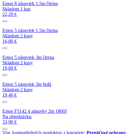
Emos 8 zásuviek 1.5m čierna
Skladom 1 kus
22,29 €
Emos 5 zásuviek 1.5m čierna
Skladom 2 kusy
16,80 €
Emos 5 zásuviek 3m čierna
Skladom 2 kusy
19,69 €
Emos 5 zásuviek 3m šedá
Skladom 2 kusy
19,46 €
Emos F5142 4 zásuvky 2m 1800J
Na objednávku
33,90 €
Viac kompatibilných produktov z kategórie:
Prepäťové ochrany