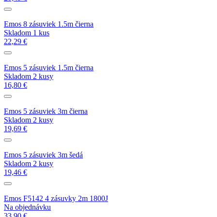
Emos 8 zásuviek 1.5m čierna
Skladom 1 kus
22,29 €
Emos 5 zásuviek 1.5m čierna
Skladom 2 kusy
16,80 €
Emos 5 zásuviek 3m čierna
Skladom 2 kusy
19,69 €
Emos 5 zásuviek 3m šedá
Skladom 2 kusy
19,46 €
Emos F5142 4 zásuvky 2m 1800J
Na objednávku
33,90 €