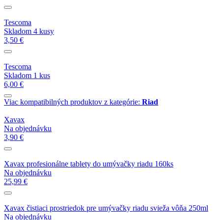
Tescoma
Skladom 4 kusy
3,50 €
Tescoma
Skladom 1 kus
6,00 €
Viac kompatibilných produktov z kategórie:
Riad
Xavax
Na objednávku
3,90 €
Xavax profesionálne tablety do umývačky riadu 160ks
Na objednávku
25,99 €
Xavax čistiaci prostriedok pre umývačky riadu svieža vôňa 250ml
Na objednávku