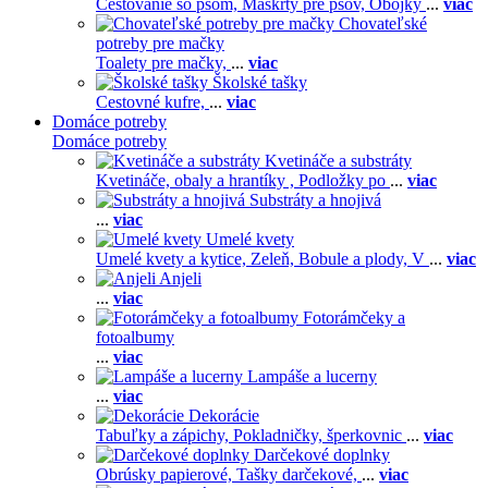
Cestovanie so psom,
Maškrty pre psov,
Obojky
...
viac
Chovateľské
potreby pre mačky
Toalety pre mačky,
...
viac
Školské tašky
Cestovné kufre,
...
viac
Domáce potreby
Domáce potreby
Kvetináče a substráty
Kvetináče, obaly a hrantíky ,
Podložky po
...
viac
Substráty a hnojivá
...
viac
Umelé kvety
Umelé kvety a kytice,
Zeleň,
Bobule a plody,
V
...
viac
Anjeli
...
viac
Fotorámčeky a
fotoalbumy
...
viac
Lampáše a lucerny
...
viac
Dekorácie
Tabuľky a zápichy,
Pokladničky, šperkovnic
...
viac
Darčekové doplnky
Obrúsky papierové,
Tašky darčekové,
...
viac