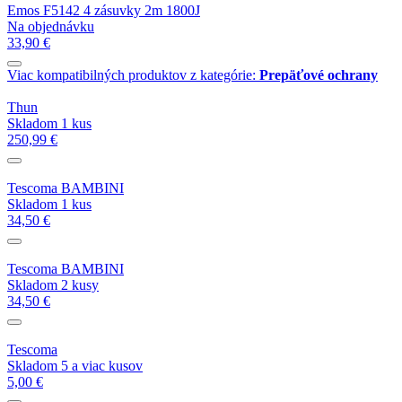
Emos F5142 4 zásuvky 2m 1800J
Na objednávku
33,90 €
Viac kompatibilných produktov z kategórie:
Prepäťové ochrany
Thun
Skladom 1 kus
250,99 €
Tescoma BAMBINI
Skladom 1 kus
34,50 €
Tescoma BAMBINI
Skladom 2 kusy
34,50 €
Tescoma
Skladom 5 a viac kusov
5,00 €