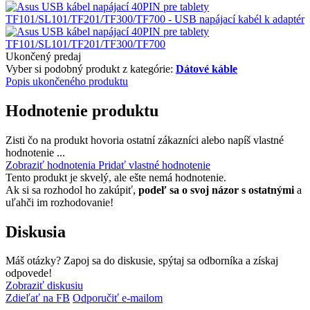
Ukončený predaj
Vyber si podobný produkt z kategórie:
Dátové káble
Popis ukončeného produktu
Hodnotenie produktu
Zisti čo na produkt hovoria ostatní zákazníci alebo napíš vlastné
hodnotenie ...
Zobraziť hodnotenia
Pridať vlastné hodnotenie
Tento produkt je skvelý, ale ešte nemá hodnotenie.
Ak si sa rozhodol ho zakúpiť,
podeľ sa o svoj názor s ostatnými
a
uľahči im rozhodovanie!
Diskusia
Máš otázky? Zapoj sa do diskusie, spýtaj sa odborníka a získaj
odpovede!
Zobraziť diskusiu
Zdieľať na FB
Odporučiť e-mailom