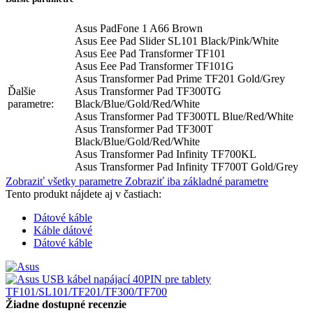
Asus PadFone 1 A66 Brown
Asus Eee Pad Slider SL101 Black/Pink/White
Asus Eee Pad Transformer TF101
Asus Eee Pad Transformer TF101G
Asus Transformer Pad Prime TF201 Gold/Grey
Ďalšie
Asus Transformer Pad TF300TG
parametre:
Black/Blue/Gold/Red/White
Asus Transformer Pad TF300TL Blue/Red/White
Asus Transformer Pad TF300T
Black/Blue/Gold/Red/White
Asus Transformer Pad Infinity TF700KL
Asus Transformer Pad Infinity TF700T Gold/Grey
Zobraziť všetky parametre
Zobraziť iba základné parametre
Tento produkt nájdete aj v častiach:
Dátové káble
Káble dátové
Dátové káble
Žiadne dostupné recenzie