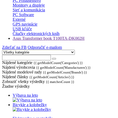
PC Príslušenstvo
Monitory a displeje
Sieť a komunikácia
PC Software
Externé
GPS navigácie
USB kľúče
Čítačky elektronických kníh
Asus Transformer book T100TA-DK002H
Zdieľať na FB
Odporučiť e-mailom
Nájdené kategórie
{{ getModelCount('Categories') }}
Nájdení výrobcovia
{{ getModelCount('Manufacturers') }}
Nájdené modelové rady
{{ getModelCount('Brands') }}
Nájdené články
{{ getModelCount('Articles') }}
Zobraziť všetky výsledky
{{ matchesCount }}
Žiadne výsledky
Výbava na leto
Bicykle a kolobežky