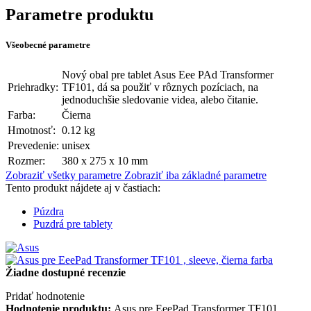
Parametre produktu
Všeobecné parametre
Nový obal pre tablet Asus Eee PAd Transformer
Priehradky:
TF101, dá sa použiť v rôznych pozíciach, na
jednoduchšie sledovanie videa, alebo čitanie.
Farba:
Čierna
Hmotnosť:
0.12 kg
Prevedenie:
unisex
Rozmer:
380 x 275 x 10 mm
Zobraziť všetky parametre
Zobraziť iba základné parametre
Tento produkt nájdete aj v častiach:
Púzdra
Puzdrá pre tablety
Žiadne dostupné recenzie
Pridať hodnotenie
Hodnotenie produktu:
Asus pre EeePad Transformer TF101 ,