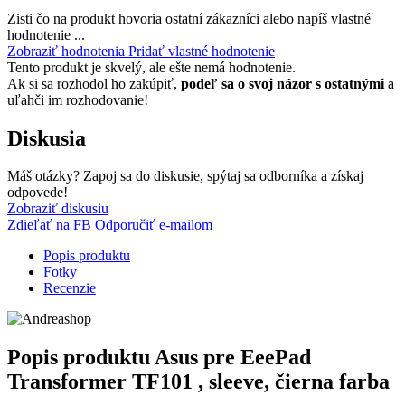
Zisti čo na produkt hovoria ostatní zákazníci alebo napíš vlastné
hodnotenie ...
Zobraziť hodnotenia
Pridať vlastné hodnotenie
Tento produkt je skvelý, ale ešte nemá hodnotenie.
Ak si sa rozhodol ho zakúpiť,
podeľ sa o svoj názor s ostatnými
a
uľahči im rozhodovanie!
Diskusia
Máš otázky? Zapoj sa do diskusie, spýtaj sa odborníka a získaj
odpovede!
Zobraziť diskusiu
Zdieľať na FB
Odporučiť e-mailom
Popis produktu
Fotky
Recenzie
Popis produktu
Asus pre EeePad
Transformer TF101 , sleeve, čierna farba