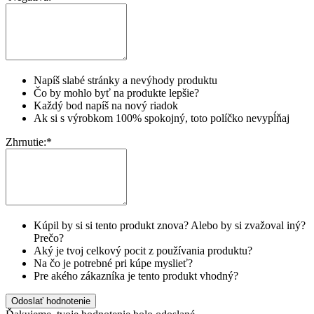
Napíš slabé stránky a nevýhody produktu
Čo by mohlo byť na produkte lepšie?
Každý bod napíš na nový riadok
Ak si s výrobkom 100% spokojný, toto políčko nevypĺňaj
Zhrnutie:
*
Kúpil by si si tento produkt znova? Alebo by si zvažoval iný?
Prečo?
Aký je tvoj celkový pocit z používania produktu?
Na čo je potrebné pri kúpe myslieť?
Pre akého zákazníka je tento produkt vhodný?
Odoslať hodnotenie