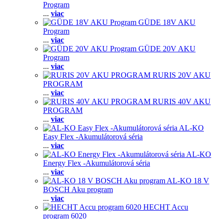
Program
...
viac
GÜDE 18V AKU
Program
...
viac
GÜDE 20V AKU
Program
...
viac
RURIS 20V AKU
PROGRAM
...
viac
RURIS 40V AKU
PROGRAM
...
viac
AL-KO
Easy Flex -Akumulátorová séria
...
viac
AL-KO
Energy Flex -Akumulátorová séria
...
viac
AL-KO 18 V
BOSCH Aku program
...
viac
HECHT Accu
program 6020