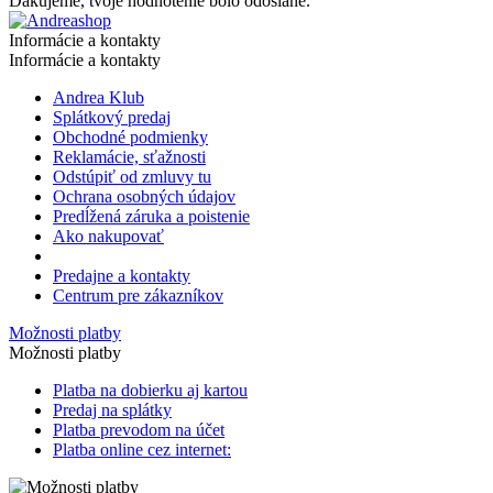
Ďakujeme, tvoje hodnotenie bolo odoslané.
Informácie a kontakty
Informácie a kontakty
Andrea Klub
Splátkový predaj
Obchodné podmienky
Reklamácie, sťažnosti
Odstúpiť od zmluvy tu
Ochrana osobných údajov
Predĺžená záruka a poistenie
Ako nakupovať
Predajne a kontakty
Centrum pre zákazníkov
Možnosti platby
Možnosti platby
Platba na dobierku aj kartou
Predaj na splátky
Platba prevodom na účet
Platba online cez internet: