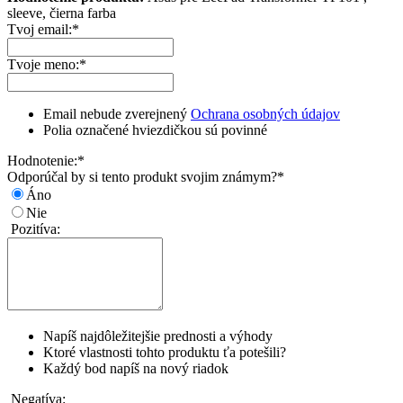
sleeve, čierna farba
Tvoj email:
*
Tvoje meno:
*
Email nebude zverejnený
Ochrana osobných údajov
Polia označené hviezdičkou sú povinné
Hodnotenie:
*
Odporúčal by si tento produkt svojim známym?
*
Áno
Nie
Pozitíva:
Napíš najdôležitejšie prednosti a výhody
Ktoré vlastnosti tohto produktu ťa potešili?
Každý bod napíš na nový riadok
Negatíva: