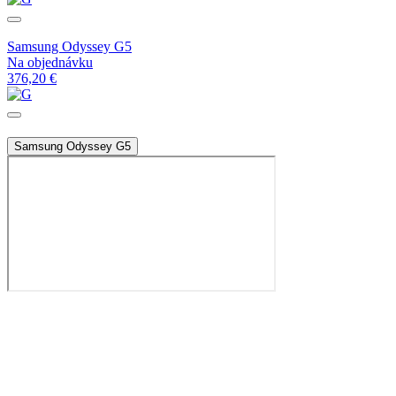
Samsung Odyssey G5
Na objednávku
376,20 €
Samsung Odyssey G5