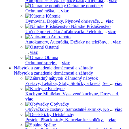
Autopríslušenstvo,
Lepiace pásky a lepidlá
...
viac
Ochranné pomôcky
Ochranné rúška,
...
viac
Kúrenie
Dymovina,
Doplnky,
Plynové ohrievače,
...
viac
Náradie-Príslušenstvo
Určené pre vŕtačku / uťahovačku / elektric
...
viac
Auto-moto
Autokamery,
Autorádiá,
Držiaky na telefóny,
...
viac
Ostatné
...
viac
Obrana
Ochranné spreje,
...
viac
Nábytok a zariadenie domácnosti a záhrady
Nábytok a zariadenie domácnosti a záhrady
Záhradný nábytok
Zostavy,
Lehátka,
Stoly,
Stoličky a kreslá,
Ser
...
viac
Kuchyne
Kuchyne MiniMax,
Vystavené kuchyne,
Drezy a d
...
viac
Obývačky
Obývačkové zostavy,
Samostatné skrinky,
Ko
...
viac
Detské izby
Postele,
Písacie stoly,
Kancelárske stoličky
...
viac
Spálne