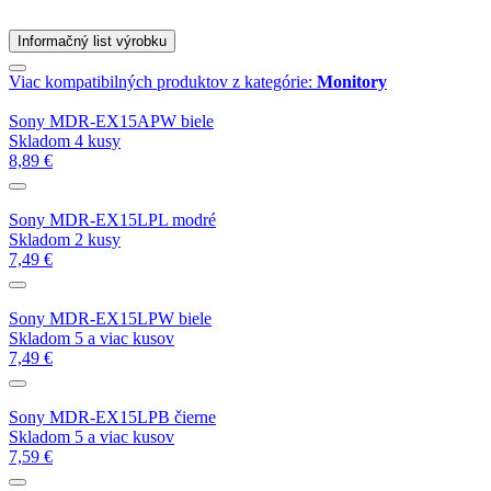
Informačný list výrobku
Viac kompatibilných produktov z kategórie:
Monitory
Sony MDR-EX15APW biele
Skladom 4 kusy
8,89 €
Sony MDR-EX15LPL modré
Skladom 2 kusy
7,49 €
Sony MDR-EX15LPW biele
Skladom 5 a viac kusov
7,49 €
Sony MDR-EX15LPB čierne
Skladom 5 a viac kusov
7,59 €