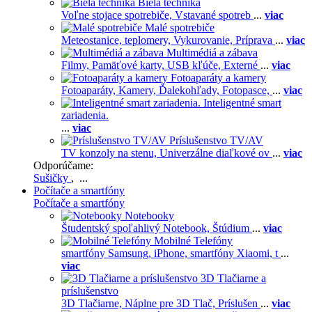
Biela technika
Voľne stojace spotrebiče,
Vstavané spotreb
...
viac
Malé spotrebiče
Meteostanice, teplomery,
Vykurovanie,
Príprava
...
viac
Multimédiá a zábava
Filmy,
Pamäťové karty,
USB kľúče,
Externé
...
viac
Fotoaparáty a kamery
Fotoaparáty,
Kamery,
Ďalekohľady,
Fotopasce,
...
viac
Inteligentné smart
zariadenia.
...
viac
Príslušenstvo TV/AV
TV konzoly na stenu,
Univerzálne diaľkové ov
...
viac
Odporúčame:
Sušičky
, ...
Počítače a smartfóny
Počítače a smartfóny
Notebooky
Študentský spoľahlivý Notebook,
Štúdium
...
viac
Mobilné Telefóny
smartfóny Samsung,
iPhone,
smartfóny Xiaomi,
t
...
viac
3D Tlačiarne a
príslušenstvo
3D Tlačiarne,
Náplne pre 3D Tlač,
Príslušen
...
viac