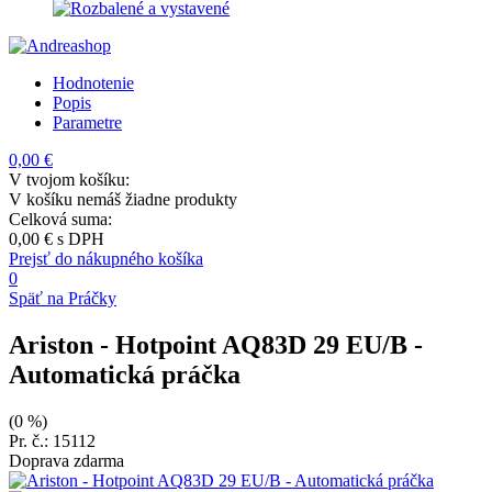
Hodnotenie
Popis
Parametre
0,00 €
V tvojom košíku:
V košíku nemáš žiadne produkty
Celková suma:
0,00 €
s DPH
Prejsť do nákupného košíka
0
Späť na Práčky
Ariston - Hotpoint AQ83D 29 EU/B
-
Automatická práčka
(0 %)
Pr. č.: 15112
Doprava zdarma