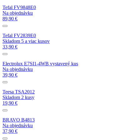
Tefal FV9848E0
Na objednávku
89,90 €
Tefal FV2839E0
Skladom 5 a viac kusov
33,90 €
Electrolux E7SI1-4WB vystavený kus
Na objednávku
39,90 €
Teesa TSA2012
Skladom 2 kusy
19,90 €
BRAVO B4813
Na objednávku
37,90 €