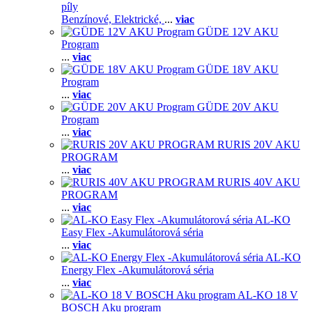
píly
Benzínové,
Elektrické,
...
viac
GÜDE 12V AKU
Program
...
viac
GÜDE 18V AKU
Program
...
viac
GÜDE 20V AKU
Program
...
viac
RURIS 20V AKU
PROGRAM
...
viac
RURIS 40V AKU
PROGRAM
...
viac
AL-KO
Easy Flex -Akumulátorová séria
...
viac
AL-KO
Energy Flex -Akumulátorová séria
...
viac
AL-KO 18 V
BOSCH Aku program