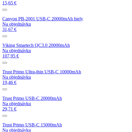
15,65 €
Canyon PB-2001 USB-C 20000mAh biely
Na objednávku
31,67 €
Viking Smartech QC3.0 20000mAh
Na objednávku
107,95 €
Trust Primo Ultra-thin USB-C 10000mAh
Na objednávku
19,46 €
Trust Primo USB-C 20000mAh
Na objednávku
29,71 €
Trust Primo USB-C 15000mAh
Na objednávku