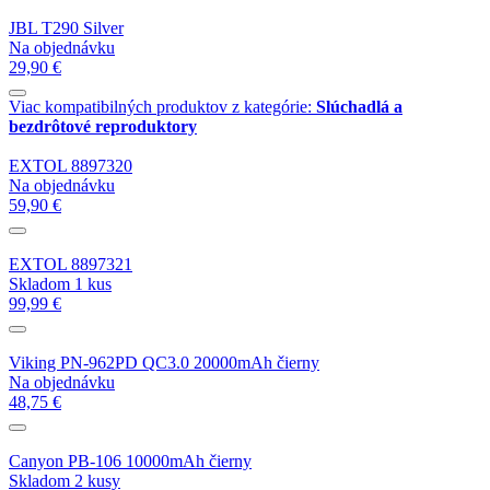
JBL T290 Silver
Na objednávku
29,90 €
Viac kompatibilných produktov z kategórie:
Slúchadlá a
bezdrôtové reproduktory
EXTOL 8897320
Na objednávku
59,90 €
EXTOL 8897321
Skladom 1 kus
99,99 €
Viking PN-962PD QC3.0 20000mAh čierny
Na objednávku
48,75 €
Canyon PB-106 10000mAh čierny
Skladom 2 kusy