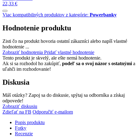
22,33 €
Viac kompatibilných produktov z kategórie:
Powerbanky
Hodnotenie produktu
Zisti čo na produkt hovoria ostatní zákazníci alebo napíš vlastné
hodnotenie ...
Zobraziť hodnotenia
Pridať vlastné hodnotenie
Tento produkt je skvelý, ale ešte nemá hodnotenie.
Ak si sa rozhodol ho zakúpiť,
podeľ sa o svoj názor s ostatnými
a
uľahči im rozhodovanie!
Diskusia
Máš otázky? Zapoj sa do diskusie, spýtaj sa odborníka a získaj
odpovede!
Zobraziť diskusiu
Zdieľať na FB
Odporučiť e-mailom
Popis produktu
Fotky
Recenzie