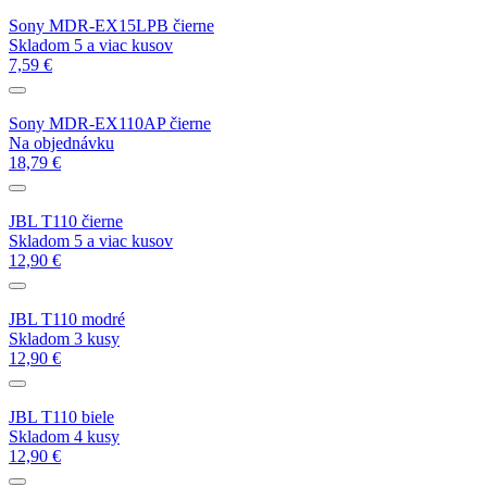
Sony MDR-EX15LPB čierne
Skladom 5 a viac kusov
7,59 €
Sony MDR-EX110AP čierne
Na objednávku
18,79 €
JBL T110 čierne
Skladom 5 a viac kusov
12,90 €
JBL T110 modré
Skladom 3 kusy
12,90 €
JBL T110 biele
Skladom 4 kusy
12,90 €