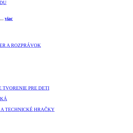
ADU
...
viac
HIER A ROZPRÁVOK
 TVORENIE PRE DETI
TKÁ
 A TECHNICKÉ HRAČKY