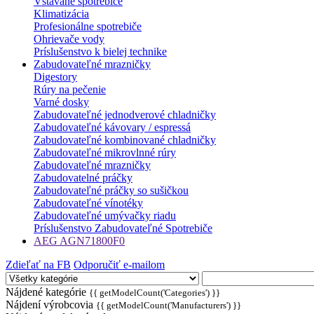
Vstavané spotrebiče
Klimatizácia
Profesionálne spotrebiče
Ohrievače vody
Príslušenstvo k bielej technike
Zabudovateľné mrazničky
Digestory
Rúry na pečenie
Varné dosky
Zabudovateľné jednodverové chladničky
Zabudovateľné kávovary / espressá
Zabudovateľné kombinované chladničky
Zabudovateľné mikrovlnné rúry
Zabudovateľné mrazničky
Zabudovatelné práčky
Zabudovateľné práčky so sušičkou
Zabudovateľné vínotéky
Zabudovateľné umývačky riadu
Príslušenstvo Zabudovateľné Spotrebiče
AEG AGN71800F0
Zdieľať na FB
Odporučiť e-mailom
Nájdené kategórie
{{ getModelCount('Categories') }}
Nájdení výrobcovia
{{ getModelCount('Manufacturers') }}