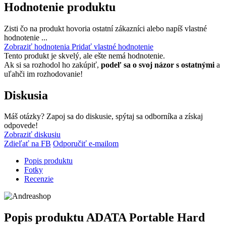
Hodnotenie produktu
Zisti čo na produkt hovoria ostatní zákazníci alebo napíš vlastné
hodnotenie ...
Zobraziť hodnotenia
Pridať vlastné hodnotenie
Tento produkt je skvelý, ale ešte nemá hodnotenie.
Ak si sa rozhodol ho zakúpiť,
podeľ sa o svoj názor s ostatnými
a
uľahči im rozhodovanie!
Diskusia
Máš otázky? Zapoj sa do diskusie, spýtaj sa odborníka a získaj
odpovede!
Zobraziť diskusiu
Zdieľať na FB
Odporučiť e-mailom
Popis produktu
Fotky
Recenzie
Popis produktu
ADATA Portable Hard