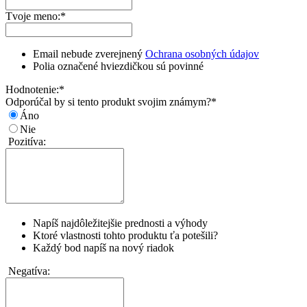
Tvoje meno:
*
Email nebude zverejnený
Ochrana osobných údajov
Polia označené hviezdičkou sú povinné
Hodnotenie:
*
Odporúčal by si tento produkt svojim známym?
*
Áno
Nie
Pozitíva:
Napíš najdôležitejšie prednosti a výhody
Ktoré vlastnosti tohto produktu ťa potešili?
Každý bod napíš na nový riadok
Negatíva: