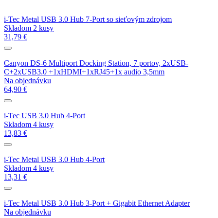
i-Tec Metal USB 3.0 Hub 7-Port so sieťovým zdrojom
Skladom 2 kusy
31,79 €
Canyon DS-6 Multiport Docking Station, 7 portov, 2xUSB-
C+2xUSB3.0 +1xHDMI+1xRJ45+1x audio 3,5mm
Na objednávku
64,90 €
i-Tec USB 3.0 Hub 4-Port
Skladom 4 kusy
13,83 €
i-Tec Metal USB 3.0 Hub 4-Port
Skladom 4 kusy
13,31 €
i-Tec Metal USB 3.0 Hub 3-Port + Gigabit Ethernet Adapter
Na objednávku