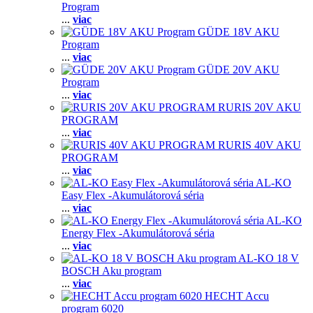
Program
...
viac
GÜDE 18V AKU
Program
...
viac
GÜDE 20V AKU
Program
...
viac
RURIS 20V AKU
PROGRAM
...
viac
RURIS 40V AKU
PROGRAM
...
viac
AL-KO
Easy Flex -Akumulátorová séria
...
viac
AL-KO
Energy Flex -Akumulátorová séria
...
viac
AL-KO 18 V
BOSCH Aku program
...
viac
HECHT Accu
program 6020