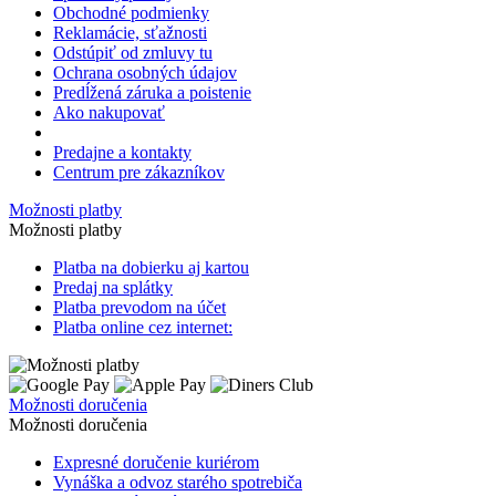
Obchodné podmienky
Reklamácie, sťažnosti
Odstúpiť od zmluvy tu
Ochrana osobných údajov
Predĺžená záruka a poistenie
Ako nakupovať
Predajne a kontakty
Centrum pre zákazníkov
Možnosti platby
Možnosti platby
Platba na dobierku aj kartou
Predaj na splátky
Platba prevodom na účet
Platba online cez internet:
Možnosti doručenia
Možnosti doručenia
Expresné doručenie kuriérom
Vynáška a odvoz starého spotrebiča