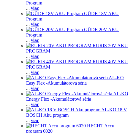
Program
...
viac
GÜDE 18V AKU
Program
...
viac
GÜDE 20V AKU
Program
...
viac
RURIS 20V AKU
PROGRAM
...
viac
RURIS 40V AKU
PROGRAM
...
viac
AL-KO
Easy Flex -Akumulátorová séria
...
viac
AL-KO
Energy Flex -Akumulátorová séria
...
viac
AL-KO 18 V
BOSCH Aku program
...
viac
HECHT Accu
program 6020