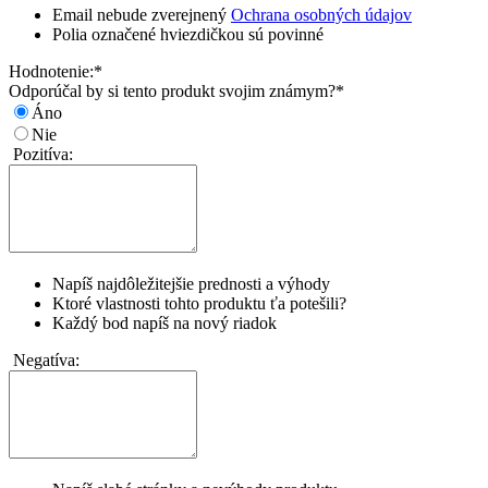
Email nebude zverejnený
Ochrana osobných údajov
Polia označené hviezdičkou sú povinné
Hodnotenie:
*
Odporúčal by si tento produkt svojim známym?
*
Áno
Nie
Pozitíva:
Napíš najdôležitejšie prednosti a výhody
Ktoré vlastnosti tohto produktu ťa potešili?
Každý bod napíš na nový riadok
Negatíva: