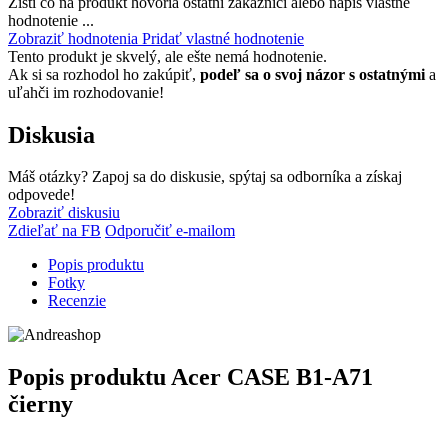
Zisti čo na produkt hovoria ostatní zákazníci alebo napíš vlastné
hodnotenie ...
Zobraziť hodnotenia
Pridať vlastné hodnotenie
Tento produkt je skvelý, ale ešte nemá hodnotenie.
Ak si sa rozhodol ho zakúpiť,
podeľ sa o svoj názor s ostatnými
a
uľahči im rozhodovanie!
Diskusia
Máš otázky? Zapoj sa do diskusie, spýtaj sa odborníka a získaj
odpovede!
Zobraziť diskusiu
Zdieľať na FB
Odporučiť e-mailom
Popis produktu
Fotky
Recenzie
Popis produktu
Acer CASE B1-A71
čierny