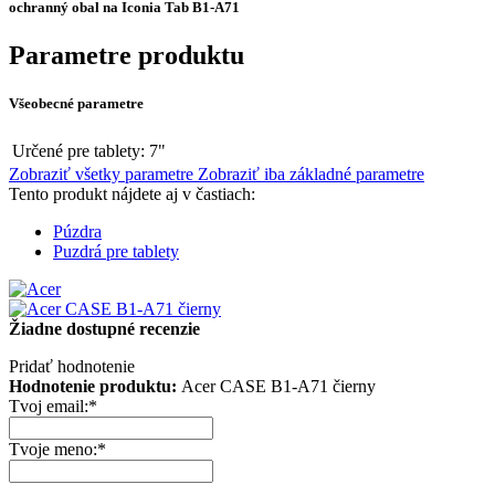
ochranný obal na Iconia Tab B1-A71
Parametre produktu
Všeobecné parametre
Určené pre tablety:
7"
Zobraziť všetky parametre
Zobraziť iba základné parametre
Tento produkt nájdete aj v častiach:
Púzdra
Puzdrá pre tablety
Žiadne dostupné recenzie
Pridať hodnotenie
Hodnotenie produktu:
Acer CASE B1-A71 čierny
Tvoj email:
*
Tvoje meno:
*