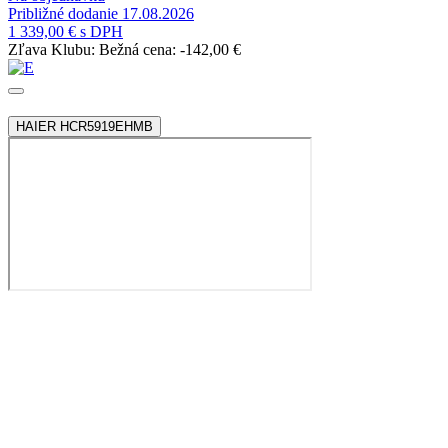
Približné dodanie 17.08.2026
1 339,00 €
s DPH
Zľava Klubu:
Bežná cena:
-142,00 €
HAIER HCR5919EHMB