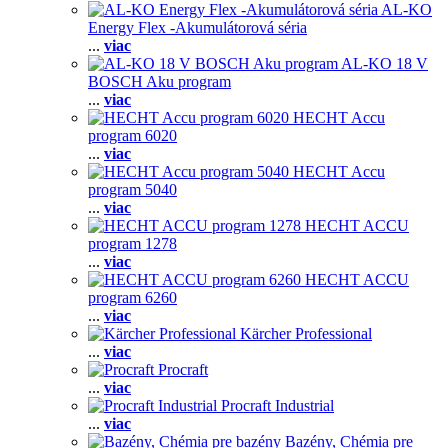
AL-KO
Energy Flex -Akumulátorová séria
...
viac
AL-KO 18 V
BOSCH Aku program
...
viac
HECHT Accu
program 6020
...
viac
HECHT Accu
program 5040
...
viac
HECHT ACCU
program 1278
...
viac
HECHT ACCU
program 6260
...
viac
Kärcher Professional
...
viac
Procraft
...
viac
Procraft Industrial
...
viac
Bazény, Chémia pre