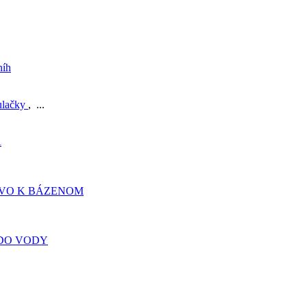
níh
ulačky
, ...
A
TVO K BÁZENOM
DO VODY