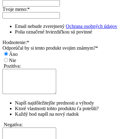
Tvoje meno:
*
Email nebude zverejnený
Ochrana osobných údajov
Polia označené hviezdičkou sú povinné
Hodnotenie:
*
Odporúčal by si tento produkt svojim známym?
*
Áno
Nie
Pozitíva:
Napíš najdôležitejšie prednosti a výhody
Ktoré vlastnosti tohto produktu ťa potešili?
Každý bod napíš na nový riadok
Negatíva: