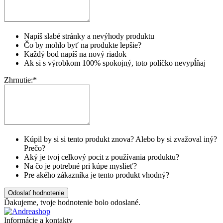
Napíš slabé stránky a nevýhody produktu
Čo by mohlo byť na produkte lepšie?
Každý bod napíš na nový riadok
Ak si s výrobkom 100% spokojný, toto políčko nevypĺňaj
Zhrnutie:
*
Kúpil by si si tento produkt znova? Alebo by si zvažoval iný?
Prečo?
Aký je tvoj celkový pocit z používania produktu?
Na čo je potrebné pri kúpe myslieť?
Pre akého zákazníka je tento produkt vhodný?
Odoslať hodnotenie
Ďakujeme, tvoje hodnotenie bolo odoslané.
Informácie a kontakty