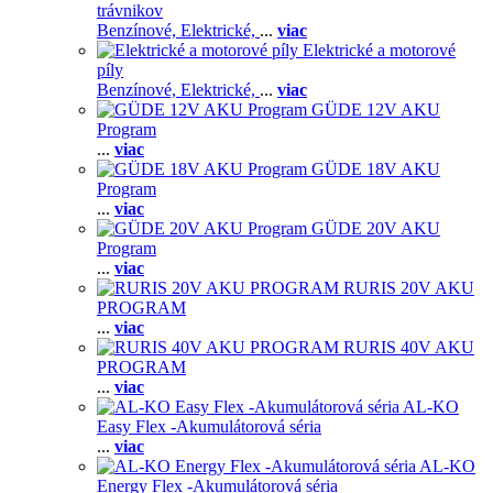
trávnikov
Benzínové,
Elektrické,
...
viac
Elektrické a motorové
píly
Benzínové,
Elektrické,
...
viac
GÜDE 12V AKU
Program
...
viac
GÜDE 18V AKU
Program
...
viac
GÜDE 20V AKU
Program
...
viac
RURIS 20V AKU
PROGRAM
...
viac
RURIS 40V AKU
PROGRAM
...
viac
AL-KO
Easy Flex -Akumulátorová séria
...
viac
AL-KO
Energy Flex -Akumulátorová séria