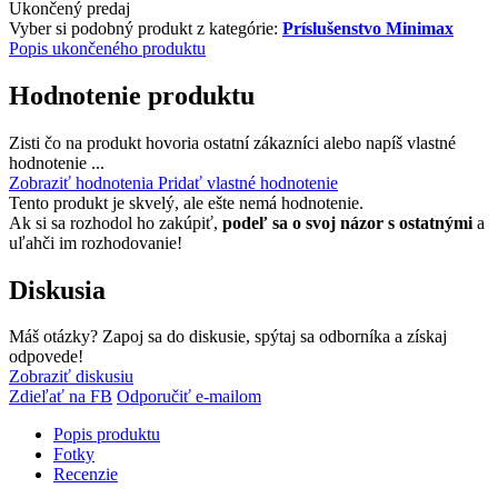
Ukončený predaj
Vyber si podobný produkt z kategórie:
Príslušenstvo Minimax
Popis ukončeného produktu
Hodnotenie produktu
Zisti čo na produkt hovoria ostatní zákazníci alebo napíš vlastné
hodnotenie ...
Zobraziť hodnotenia
Pridať vlastné hodnotenie
Tento produkt je skvelý, ale ešte nemá hodnotenie.
Ak si sa rozhodol ho zakúpiť,
podeľ sa o svoj názor s ostatnými
a
uľahči im rozhodovanie!
Diskusia
Máš otázky? Zapoj sa do diskusie, spýtaj sa odborníka a získaj
odpovede!
Zobraziť diskusiu
Zdieľať na FB
Odporučiť e-mailom
Popis produktu
Fotky
Recenzie