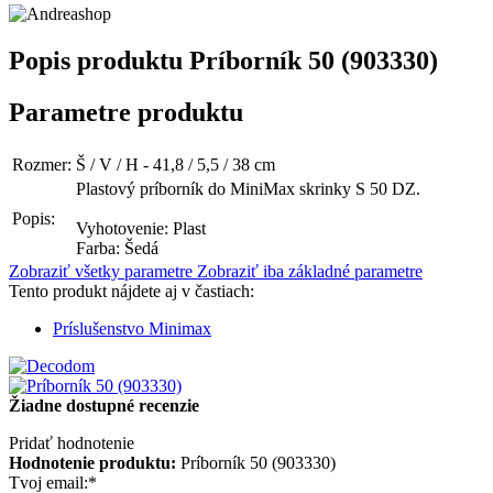
Popis produktu
Príborník 50 (903330)
Parametre produktu
Rozmer:
Š / V / H - 41,8 / 5,5 / 38 cm
Plastový príborník do MiniMax skrinky S 50 DZ.
Popis:
Vyhotovenie: Plast
Farba: Šedá
Zobraziť všetky parametre
Zobraziť iba základné parametre
Tento produkt nájdete aj v častiach:
Príslušenstvo Minimax
Žiadne dostupné recenzie
Pridať hodnotenie
Hodnotenie produktu:
Príborník 50 (903330)
Tvoj email:
*