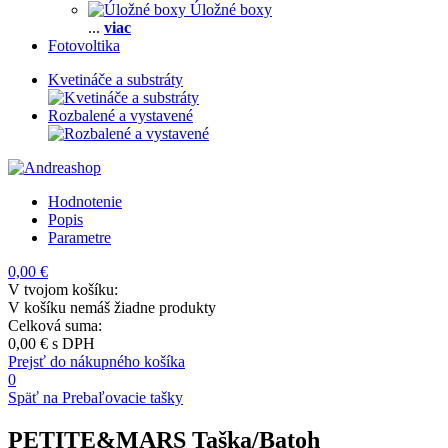
Úložné boxy
...
viac
Fotovoltika
Kvetináče a substráty
Rozbalené a vystavené
Hodnotenie
Popis
Parametre
0,00 €
V tvojom košíku:
V košíku nemáš žiadne produkty
Celková suma:
0,00 €
s DPH
Prejsť do nákupného košíka
0
Späť na Prebaľovacie tašky
PETITE&MARS Taška/Batoh