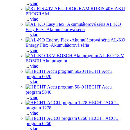
...
viac
RURIS 40V AKU
PROGRAM
...
viac
AL-KO
Easy Flex -Akumulátorová séria
...
viac
AL-KO
Energy Flex -Akumulátorová séria
...
viac
AL-KO 18 V
BOSCH Aku program
...
viac
HECHT Accu
program 6020
...
viac
HECHT Accu
program 5040
...
viac
HECHT ACCU
program 1278
...
viac
HECHT ACCU
program 6260
...
viac