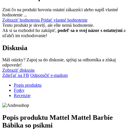
Zisti čo na produkt hovoria ostatní zákazníci alebo napíš vlastné
hodnotenie ...
Zobraziť hodnotenia
Pridať vlastné hodnotenie
Tento produkt je skvelý, ale ešte nemá hodnotenie.
Ak si sa rozhodol ho zakúpiť,
podeľ sa o svoj názor s ostatnými
a
uľahči im rozhodovanie!
Diskusia
Máš otázky? Zapoj sa do diskusie, spýtaj sa odborníka a získaj
odpovede!
Zobraziť diskusiu
Zdieľať na FB
Odporučiť e-mailom
Popis produktu
Fotky
Recenzie
Popis produktu
Mattel Mattel Barbie
Bábika so psíkmi