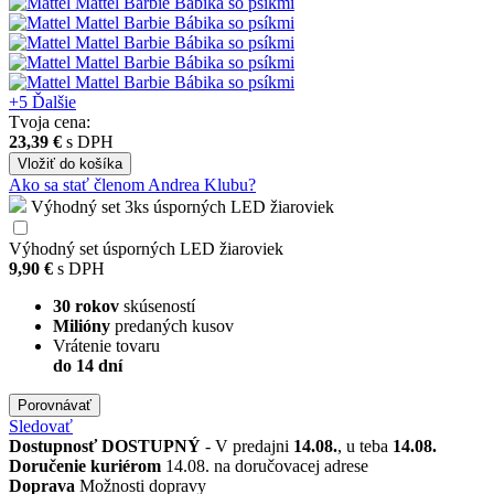
+5
Ďalšie
Tvoja cena:
23,39 €
s DPH
Vložiť
do košíka
Ako sa stať členom Andrea Klubu?
Výhodný set 3ks úsporných LED žiaroviek
Výhodný set úsporných LED žiaroviek
9,90 €
s DPH
30 rokov
skúseností
Milióny
predaných kusov
Vrátenie tovaru
do 14 dní
Porovnávať
Sledovať
Dostupnosť
DOSTUPNÝ
- V predajni
14.08.
, u teba
14.08.
Doručenie kuriérom
14.08. na doručovacej adrese
Doprava
Možnosti dopravy